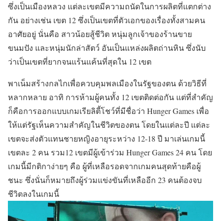
ซึ่งเป็นเมืองหลวง แต่ละเขตมีความถนัดในการผลิตที่แตกต่าง
กัน อย่างเช่น เขต 12 ซึ่งเป็นเขตที่ตัวเอกของเรื่องทั้งสามคน
อาศัยอยู่ นั่นคือ สาวน้อยสู้ชีวิต หนุ่มลูกเจ้าของร้านขาย
ขนมปัง และหนุ่มนักล่าสัตว์ อันเป็นแหล่งผลิตถ่านหิน ซึ่งนับ
ว่าเป็นเขตที่ยากจนแร้นแค้นที่สุดใน 12 เขต
พาเน็มสร้างกลไกเพื่อควบคุมพลเมืองในรัฐของตน ด้วยวิธีที่
หลากหลาย อาทิ การห้ามผู้คนทั้ง 12 เขตติดต่อกัน แต่ที่สำคัญ
ก็คือการออกแบบเกมเรียลิตี้โชว์ที่มีชื่อว่า Hunger Games เพื่อ
ให้แต่รัฐเห็นความสำคัญในชีวิตของตน โดยในแต่ละปี แต่ละ
เขตจะส่งตัวแทนชายหญิงอายุระหว่าง 12-18 ปี มาเล่นเกมนี้
เขตละ 2 คน รวม12 เขตมีผู้เข้าร่วม Hunger Games 24 คน โดย
เกมนี้มีกติกาง่ายๆ คือ ผู้ที่เหลือรอดจากเกมคนสุดท้ายคือผู้
ชนะ ซึ่งนั่นก็หมายถึงผู้ร่วมแข่งขันที่เหลืออีก 23 คนต้องจบ
ชีวิตลงในเกมนี้