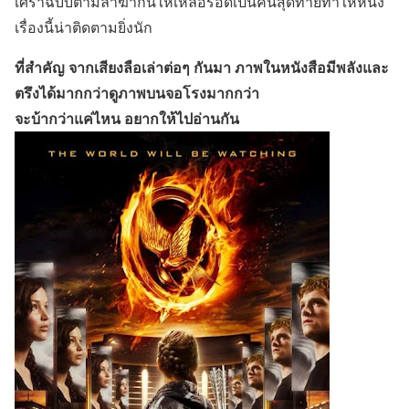
เศร้าฉบับตามล่าฆ่ากันให้เหลือรอดเป็นคนสุดท้ายทำให้หนัง
เรื่องนี้น่าติดตามยิ่งนัก
ที่สำคัญ จากเสียงลือเล่าต่อๆ กันมา ภาพในหนังสือมีพลังและ
ตรึงได้มากกว่าดูภาพบนจอโรงมากกว่า
จะบ้ากว่าแค่ไหน อยากให้ไปอ่านกัน