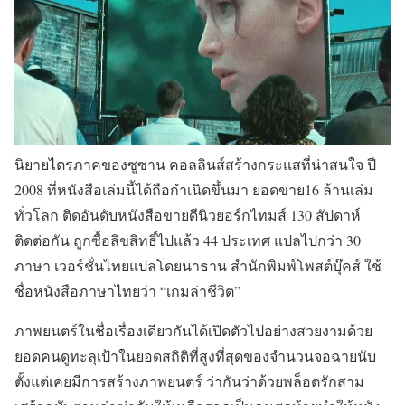
นิยายไตรภาคของซูซาน คอลลินส์สร้างกระแสที่น่าสนใจ ปี
2008 ที่หนังสือเล่มนี้ได้ถือกำเนิดขึ้นมา ยอดขาย16 ล้านเล่ม
ทั่วโลก ติดอันดับหนังสือขายดีนิวยอร์กไทมส์ 130 สัปดาห์
ติดต่อกัน ถูกซื้อลิขสิทธิ์ไปแล้ว 44 ประเทศ แปลไปกว่า 30
ภาษา เวอร์ชั่นไทยแปลโดยนาธาน สำนักพิมพ์โพสต์บุ๊คส์ ใช้
ชื่อหนังสือภาษาไทยว่า
“เกมล่าชีวิต”
ภาพยนตร์ในชื่อเรื่องเดียวกันได้เปิดตัวไปอย่างสวยงามด้วย
ยอดคนดูทะลุเป้าในยอดสถิติที่สูงที่สุดของจำนวนจอฉายนับ
ตั้งแต่เคยมีการสร้างภาพยนตร์ ว่ากันว่าด้วยพล็อตรักสาม