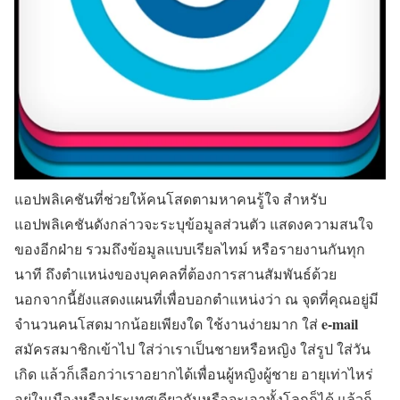
แอปพลิเคชันที่ช่วยให้คนโสดตามหาคนรู้ใจ สำหรับ
แอปพลิเคชันดังกล่าวจะระบุข้อมูลส่วนตัว แสดงความสนใจ
ของอีกฝ่าย รวมถึงข้อมูลแบบเรียลไทม์ หรือรายงานกันทุก
นาที ถึงตำแหน่งของบุคคลที่ต้องการสานสัมพันธ์ด้วย
นอกจากนี้ยังแสดงแผนที่เพื่อบอกตำแหน่งว่า ณ จุดที่คุณอยู่มี
e-mail
จำนวนคนโสดมากน้อยเพียงใด ใช้งานง่ายมาก ใส่
สมัครสมาชิกเข้าไป ใส่ว่าเราเป็นชายหรือหญิง ใส่รูป ใส่วัน
เกิด แล้วก็เลือกว่าเราอยากได้เพื่อนผู้หญิงผู้ชาย อายุเท่าไหร่
อยู่ในเมืองหรือประเทศเดียวกันหรือจะเอาทั้งโลกก็ได้ แล้วก็