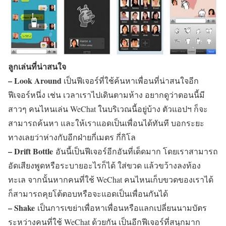
ลูกเล่นที่น่าสนใจ
– Look Around
เป็นฟีเจอร์ที่ใช้ค้นหาเพื่อนที่น่าสนใจอีก
ฟีเจอร์หนึ่ง เช่น เวลาเราไปเดินตามห้าง อยากดูว่าตอนนี้มี
สาวๆ คนไหนเล่น WeChat ในบริเวณนี้อยู่บ้าง ตัวแอปฯ ก็จะ
สามารถค้นหา และให้เราแอดเป็นเพื่อนได้ทันที บอกระยะ
ทางเลยว่าห่างกับอีกฝ่ายกี่เมตร กี่กิโล
– Drift Bottle
อันนี้เป็นฟีเจอร์อีกอันที่เด็ดมาก โดยเราสามารถ
อัดเสียงพูดหรือระบายอะไรก็ได้ ใส่ขวด แล้วขว้างลงท้อง
ทะเล จากนั้นหากคนที่ใช้ WeChat คนไหนเก็บขวดของเราได้
ก็สามารถคุยโต้ตอบหรือจะแอดเป็นเพื่อนกันได้
– Shake
เป็นการเขย่าเพื่อหาเพื่อนหรือแลกเปลี่ยนนามบัตร
ระหว่างคนที่ใช้ WeChat ด้วยกัน เป็นอีกฟีเจอร์ที่สนุกมาก