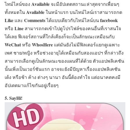
Available
ไทม์ไลน์ของ
จะมีอัปเดตสถานะล่าสุดจากเพื่อนๆ
Available
ทั้งหมดใน
ในหน้าแรก บนไทม์ไลน์เราสามารถกด
Like
Comments
facebook
และ
ได้แบบเดียวกับไทม์ไลน์บน
Line
หรือ
สามารถกดเข้าไปดูโปรไฟล์ของคนอื่นที่เราสนใจ
ได้เลย ฟีเจอร์สถานที่ใกล้เคียงก็จะเป็นลักษณะเหมือนกับ
WeChat
WhosHere
หรือ
แต่มันยังไม่มีฟิลเตอร์แยกดูเฉพาะ
เพศ ชาย/หญิง หรือช่วงอายุได้เหมือนกับสองแอปฯ ที่กล่าวถึง
สามารถเลือกดูเป็นลักษณะของแผนที่ได้ด้วย ตัวแอปพลิเคชัน
นั้นเพิ่งเป็นเวอร์ชันแรก อาจจะยังมีปัญหาเรื่องแอปพลิเคชัน
เด้ง หรือช้า ค้าง ต่างๆ นานา อันนี้ต้องทำใจ แต่อนาคตคงมี
อัปเดตมาแก้ไขกันอยู่เรื่อยๆ
5. SayHi!