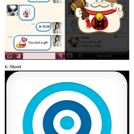
6. Skout