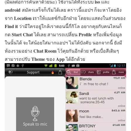
iso
(มีผลต่อการค้นหาด้วยนะ) ใช้งานได้ทั้งระบบ
และ
android
สมัครเสร็จก็เริ่มได้เลย คราวนี้แอปฯ ก็จะหาโดยอิง
Location เ
จาก
ราให้แมตช์กับอีกฝ่าย โดยจะแสดงในส่วนของ
Find it
ว่ามีใครอยู่ใกล้เราตอนนี้กี่กิโล อยากคุยกับคนไหนก็
Start Chat
Profile
กด
ได้เลย สามารถเปลี่ยน
หรือเพิ่มข้อมูล
ในนั้นได้ จะใส่น้อยใส่มากแอปฯ ไม่ได้บังคับ นอกจากนี้ ยังมี
Chat Room
ห้องรวมอย่าง
ไว้คุยกันอีกด้วย หรือเบื่อสีเดิมๆ
Theme
App
สามารถปรับ
ของ
ได้อีกด้วย