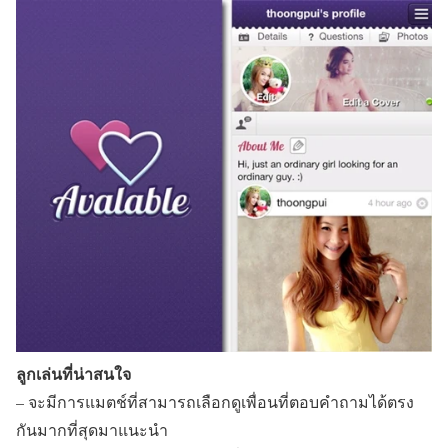
ลูกเล่นที่น่าสนใจ
– จะมีการแมตช์ที่สามารถเลือกดูเพื่อนที่ตอบคำถามได้ตรง
กันมากที่สุดมาแนะนำ