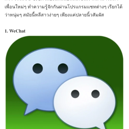
เพื่อนใหม่ๆ ทำความรู้จักกันผ่านโปรแกรมแชทต่างๆ เรียกได้
ว่าหนุ่มๆ สมัยนี้หลีสาวง่ายๆ เพียงแค่ปลายนิ้วสัมผัส
1. WeChat