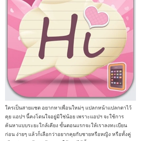
ใครเป็นสายแชต อยากหาเพื่อนใหม่ๆ แปลกหน้าแปลกตาไว้
คุย แอปฯ นี้คงโดนใจอยู่มิใช่น้อย เพราะแอปฯ จะใช้การ
ค้นหาแบบระยะใกล้เคียง ขั้นตอนแรกจะให้เราลงทะเบียน
ก่อน ง่ายๆ แล้วก็เลือกว่าอยากคุยกับชายหรือหญิง หรือทั้งคู่