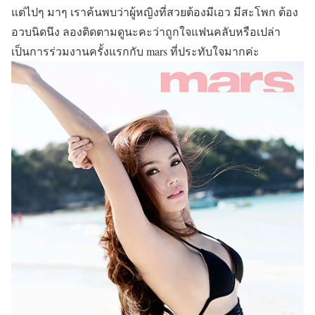
แต่ไปๆ มาๆ เราค้นพบว่าผู้หญิงที่สวยต้องมีเอว มีสะโพก ต้อง
อวบนิดนึง ลองติดตามดูนะคะว่าถูกใจแฟนคลับหรือเปล่า
เป็นการร่วมงานครั้งแรกกับ mars ที่ประทับใจมากค่ะ