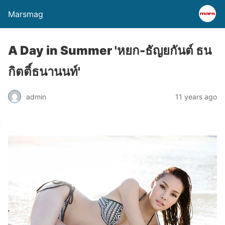
Marsmag
A Day in Summer 'หยก-ธัญยกันต์ ธน
กิตติ์ธนานนท์'
admin
11 years ago