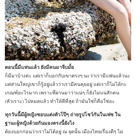
ตอนนี้มีแฟนแล้ว ยังมีคนมาจีบมั้ย
ก็มีมาบ้างค่ะ แต่เราก็บอกกับเขาตรงๆ นะว่าเรามีแฟนแล้วนะ
แต่ส่วนใหญ่เขาก็รู้อยู่แล้วว่าเรามีคนคุยอยู่ แต่เราก็ไม่ได้กะ
เกณฑ์อะไรมาก เพราะที่ผ่านมาว่าแน่ๆ ก็ยังไม่แน่สักคน
(หัวเราะ) ไปหมดแล้ว ทำให้ดีที่สุด ถ้ามันใช่ก็คือใช่อะ
ทุกวันนี้มีผู้หญิงชอบแต่งตัวโป๊ๆ ถ่ายรูปโชว์กันในเฟซ ใน
ฐานะผู้หญิงด้วยกันมองตรงนี้ยังไง
ต้องบอกก่อนว่าเราไม่ได้อยู่ ณ จุดนั้น เมืองไทยเรื่องดีๆ ไม่