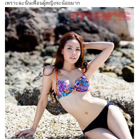
เพราะฉะนั้นเพื่อนผู้หญิงจะน้อยมาก