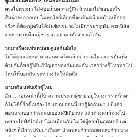
ดูแล้วเป็นคนตรงๆ เหมือนกันนะเนี่ย
ตรงไปตรงมา ไม่ค่อยเก็บความรู้สึก ถ้าหยกไม่ชอบอะไร
สีหน้าจะออกเลย ไม่พอใจก็เลือกที่จะเดินหนี แต่ถ้าเหลืออด
จริงๆ ก็ต้องพูดกันให้มันชัดเจน จะไม่มีการมางุบงิบ หยกนิสัย
ง่ายๆ นะเหมือนผู้ชาย แต่อย่ามามักง่ายแล้วกัน
วกมาเรื่องแฟนหน่อย ดูแลกันยังไง
ไม่ได้ดูแลเลยนะ ต่างคนต่างโตแล้ว ทำงานในวงการบันเทิง
ด้วยกันก็พอรู้วิธีแก้ปัญหาของกันและกัน เวลาว่างก็โทรหา ไป
ไหนให้บอกกัน ระหว่างวันให้คิดถึง
ถามจริง แฟนเจ้าชู้ไหม
อืม… ก่อนหน้านี้มีบ้างตามประสาผู้ชาย อยู่ในวงการ หน้าตา
ก็ไม่ได้ขี้ริ้วขี้เหร่อะไร แต่ ณ ตอนนี้เรารู้จักกันมา 4 ปีแล้ว
ตอนแรกบอกว่าจะคบเธอแค่ปีเดียวนะ แล้วต่างคนก็ต่างไป
เพราะไลฟ์สไตล์เราไม่เหมือนกัน ไม่ใช่ผู้ชายในอุดมคติ แต่
หลังๆ ก็มีการปรับมาเรื่อยๆ นำคนละก้าวถอยคนละก้าว บาง