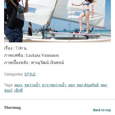
เรื่อง : 7.00 น.
ภาพแฟชั่น : Luckana Virunanon
ภาพเบื้องหลัง : พาณุวัฒน์ เงินพจน์
Categories:
STYLE
Tags:
sexy
,
ชุดว่ายน้ำ
,
ดาราชุดว่ายน้ำ
,
หยก
,
หยก ธัญยกันต์
,
หยก
ช่อง7
,
เซ็กซี่
Marsmag
Back to top