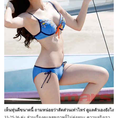
เห็นหุ่นดีขนาดนี้ ถามหน่อยว่าสัดส่วนเท่าไหร่ ดูแลตัวเองยังไง
33-25-36 ค่ะ ส่วนเรื่องดูแลสุขภาพก็ไม่ค่อยนะ ความจริงเรา