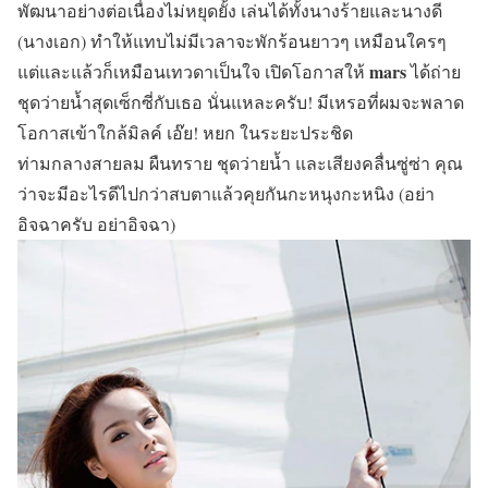
พัฒนาอย่างต่อเนื่องไม่หยุดยั้ง เล่นได้ทั้งนางร้ายและนางดี
(นางเอก) ทำให้แทบไม่มีเวลาจะพักร้อนยาวๆ เหมือนใครๆ
mars
แต่และแล้วก็เหมือนเทวดาเป็นใจ เปิดโอกาสให้
ได้ถ่าย
ชุดว่ายน้ำสุดเซ็กซี่กับเธอ นั่นแหละครับ! มีเหรอที่ผมจะพลาด
โอกาสเข้าใกล้มิลค์ เอ๊ย! หยก ในระยะประชิด
ท่ามกลางสายลม ผืนทราย ชุดว่ายน้ำ และเสียงคลื่นซู่ซ่า คุณ
ว่าจะมีอะไรดีไปกว่าสบตาแล้วคุยกันกะหนุงกะหนิง (อย่า
อิจฉาครับ อย่าอิจฉา)