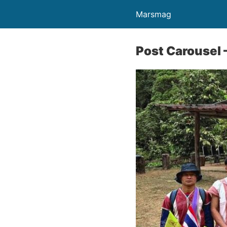
Marsmag
Post Carousel –