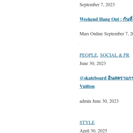
September 7, 2023
Weekend Hang Out : กันที่
Mars Online
September 7, 
PEOPLE
,
SOCIAL & PR
June 30, 2023
@skateboard อินสตราแกรม
Vuitton
admin
June 30, 2023
STYLE
April 30, 2025