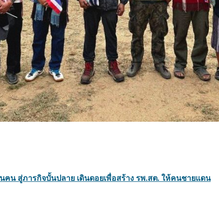
้นฅน สู่ภารกิจบั้นปลาย เดินดอยเพื่อสร้าง รพ.สต. ให้คนชายแดน