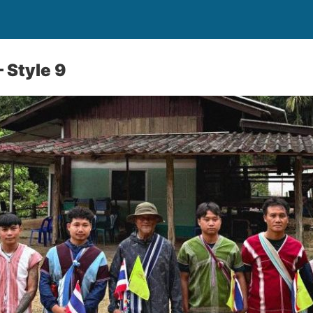
 Style 9