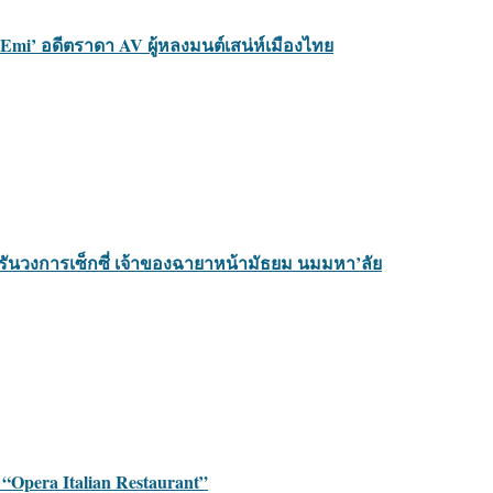
o Emi’ อดีตราดา AV ผู้หลงมนต์เสน่ห์เมืองไทย
วผู้รันวงการเซ็กซี่ เจ้าของฉายาหน้ามัธยม นมมหา’ลัย
 “Opera Italian Restaurant”