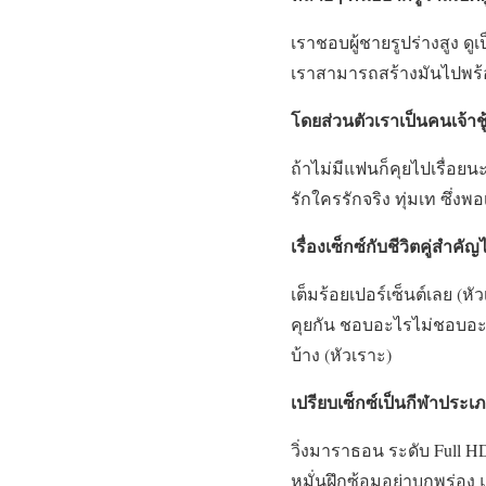
เราชอบผู้ชายรูปร่างสูง ดูเป
เราสามารถสร้างมันไปพร้
โดยส่วนตัวเราเป็นคนเจ้าช
ถ้าไม่มีแฟนก็คุยไปเรื่อยนะ 
รักใครรักจริง ทุ่มเท ซึ่งพ
เรื่องเซ็กซ์กับชีวิตคู่สำคั
เต็มร้อยเปอร์เซ็นต์เลย (หั
คุยกัน ชอบอะไรไม่ชอบอะไรจ
บ้าง (หัวเราะ)
เปรียบเซ็กซ์เป็นกีฬาประเ
วิ่งมาราธอน ระดับ Full H
หมั่นฝึกซ้อมอย่าบกพร่อง