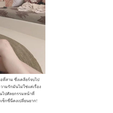
อที่สาม ซึ่งเคลียร์จบไป
วามรักมันไม่ใช่แค่เรื่อง
บินไปศัลยกรรมหน้าที่
็กซี่นี่คงเปลี่ยนยาก!