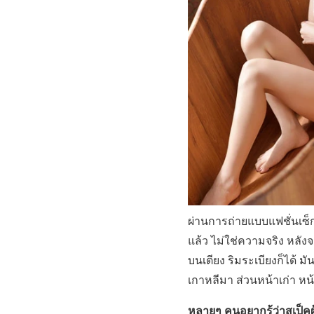
ผ่านการถ่ายแบบแฟชั่นเซ็กซี
แล้ว ไม่ใช่ความจริง หลังจ
บนเตียง ริมระเบียงก็ได้ ม
เกาหลีมา ส่วนหน้าเก่า หน้
หลายๆ คนอยากรู้ว่าสเป็ค