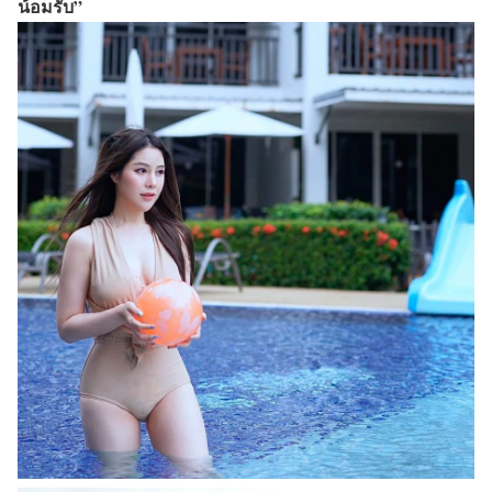
น้อมรับ”