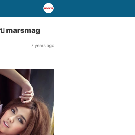
’ กับ marsmag
7 years ago