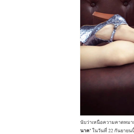
นับว่าเหนือความคาดหมายอย
นาค’
ในวันที่ 22 กันยายนน