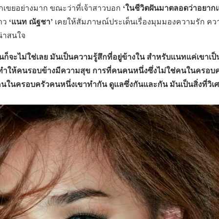
‘ในชีวิตฝันมาตลอดว่าอยาก
ูกเขยอย่างมาก ขณะว่าที่เจ้าสาวบอก
‘แนท ณัฐชา’
สาว
เคยให้สัมภาษณ์ประเด็นเรื่องมุมมองความรัก ความ
้น่าสนใจ
 มันก็จะไม่ใช่เลย มันเป็นความรู้สึกที่อยู่ข้างใน สำหรับแนทแค่เขาเป็
 ทำให้คนรอบข้างมีความสุข การที่คนคนหนึ่งซึ่งไม่ใช่คนในครอบคร
นครอบครัวคนหนึ่งเขาทำกัน ดูแลซึ่งกันและกัน มันเป็นสิ่งที่วิเศษ