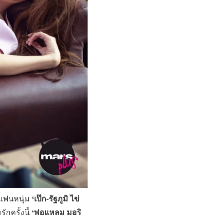
‘เป๊ก-รัฐภูมิ ไข่
บแฟนหนุ่ม
‘พ่อแหลม มอริ
ักครั้งนี้