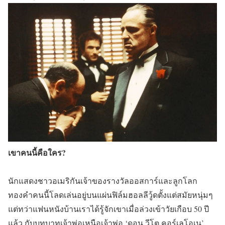
เขาคนนี้คือใคร?
นักแสดงชาวอเมริกันเจ้าของรางวัลออสการ์และลูกโลก
ทองคำคนนี้โลดเล่นอยู่บนแผ่นฟิล์มฮอลลีวู้ดตั้งแต่สมัยหนุ่มๆ
แต่ทว่าแฟนหนังบ้านเราได้รู้จักเขาเมื่อล่วงเข้าวัยเกือบ 50 ปี
แล้ว กับบทบาทเจ้าพ่อเหนือเจ้าพ่อ ‘ดอน วีโต คอร์เลโอเน’