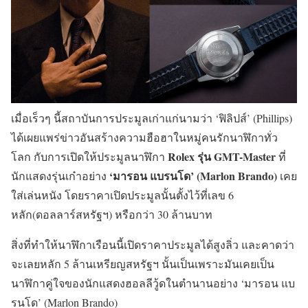
เมื่อเร็วๆ นี้สถาบันการประมูลเก่าแก่นามว่า ‘ฟิลิปส์’ (Phillips)
ได้เผยแพร่ข่าวอันสร้างความฮือฮาในหมู่คนรักนาฬิกาทั่ว
Rolex รุ่น GMT-Master
โลก กับการเปิดให้ประมูลนาฬิกา
ที่
‘มารอน แบรนโด’ (Marlon Brando)
นักแสดงรุ่นเก๋าอย่าง
เคย
ใส่เล่นหนัง โดยราคาเปิดประมูลนั้นตั้งไว้ที่เลข 6
หลัก(ดอลลาร์สหรัฐฯ) หรือกว่า 30 ล้านบาท
สิ่งที่ทำให้นาฬิกาเรือนนี้เปิดราคาประมูลได้สูงลิ่ว และคาดว่า
จะเลยหลัก 5 ล้านเหรียญสหรัฐฯ นั้นเป็นเพราะมันเคยเป็น
นาฬิกาคู่ใจของนักแสดงฮอลลีวู้ดในตำนานอย่าง ‘มารอน แบ
รนโด’ (Marlon Brando)