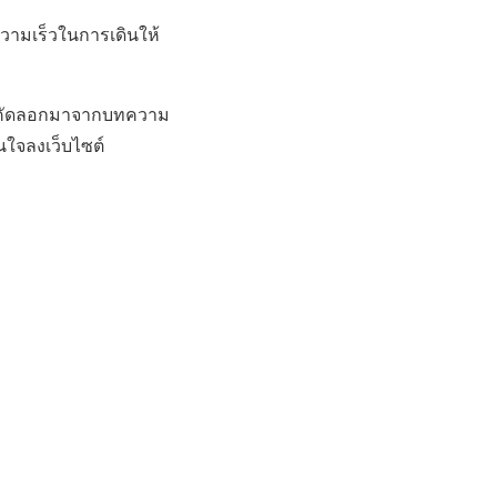
วามเร็วในการเดินให้
นี้ คัดลอกมาจากบทความ
นใจลงเว็บไซต์