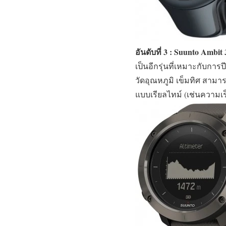
อันดับที่ 3 : Suunto Ambit 
เป็นอีกรุ่นที่เหมาะกับการ
วัดอุณหภูมิ เข็มทิศ สาม
แบบเรียลไทม์ (เช่นความเ