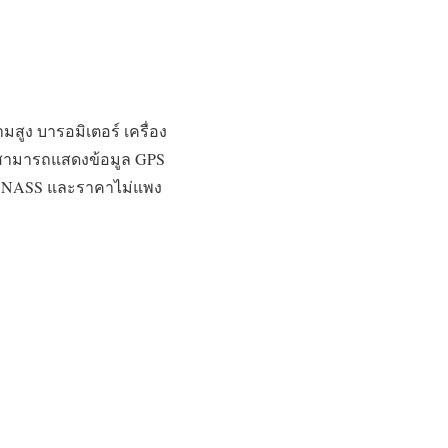
มสูง บารอมิเตอร์ เครื่อง
ละสามารถแสดงข้อมูล GPS
GLONASS และราคาไม่แพง