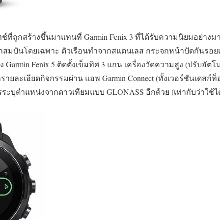
์ที่ถูกสร้างขึ้นมาแทนที่ Garmin Fenix 3 ที่ได้รับความนิยมอย่าง
มบุกสมบันโดยเฉพาะ ตัวเรือนทำจากสแตนเลส กระจกหน้าปัดกันร
 Garmin Fenix 5 ติดตั้งเข็มทิศ 3 แกน เครื่องวัดความสูง (ปรับอัตโ
ถรายละเอียดกิจกรรมผ่าน แอพ Garmin Connect (ทั้งเวอร์ชันเดสก์ท
รระบุตำแหน่งจากดาวเทียมแบบ GLONASS อีกด้วย (เท่ากับว่าใช้ได