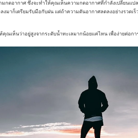
ดความกดอากาศ ซึ่งจะทำให้คุณเห็นความกดอากาศที่กำลังเปลี่ยนแ
ต่ำลงมาก็เตรียมรับมือกับฝน แต่ถ้าความดันอากาศลดลงอย่างรวดเร็
ำให้คุณเห็นว่าอยู่สูงจากระดับน้ำทะเลมากน้อยแค่ไหน เพื่อง่ายต