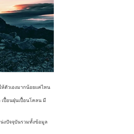
ุ่นให้ตัวเองมากน้อยแค่ไหน
ื้อนฝุ่นเปื้อนโคลน มี
งปัจจุบันรวมทั้งข้อมูล