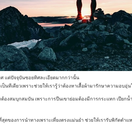
ทิศ แต่ปัจจุบันซอยทิศละเอียดมากกว่านั้น
ี้จำเป็นทีเดียวเพราะช่วยให้เรารู้ว่าต้องหาเสื้อผ้ามารักษาความอบอ
าต้องสมบุกสมบัน เพราะการปีนเขาย่อมต้องมีการกระแทก เปียกน้ำ เป
ที่สุดของการนำทางเพราะเที่ยงตรงแม่นยำ ช่วยให้เรารับพิกัดตำแหน่