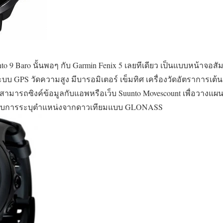
 9 Baro นั้นพอๆ กับ Garmin Fenix 5 เลยทีเดียว เป็นแบบหน้าจอสัมผั
บบ GPS วัดความสูง มีบารอมิเตอร์ เข็มทิศ เครื่องวัดอัตราการเต้น
งสามารถซิงค์ข้อมูลกับแอพหรือเว็บ Suunto Movescount เพื่อวางแผนเ
 รองรับการระบุตำแหน่งจากดาวเทียมแบบ GLONASS