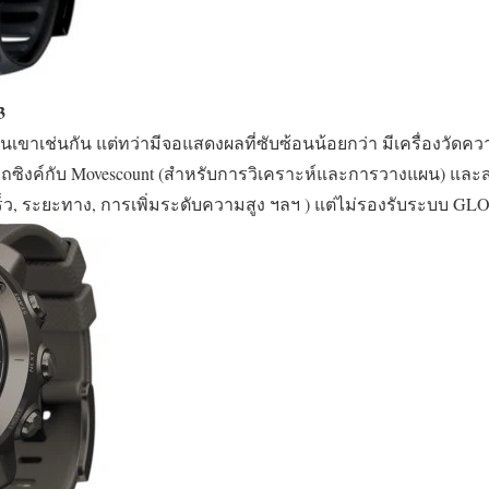
3
ปีนเขาเช่นกัน แต่ทว่ามีจอแสดงผลที่ซับซ้อนน้อยกว่า มีเครื่องวัดควา
ารถซิงค์กับ Movescount (สำหรับการวิเคราะห์และการวางแผน) แ
ร็ว, ระยะทาง, การเพิ่มระดับความสูง ฯลฯ ) แต่ไม่รองรับระบบ 