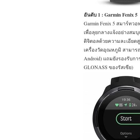
อันดับ 1 : Garmin Fenix 5
Garmin Fenix 5 สมาร์ทวอทช
เพื่อลุยกลางแจ้งอย่างส
ดิจิตอลด้วยความละเอียดสูง
เครื่องวัดอุณหภูมิ สามาร
Android) แถมยังรองรับกา
GLONASS ของรัสเซีย)