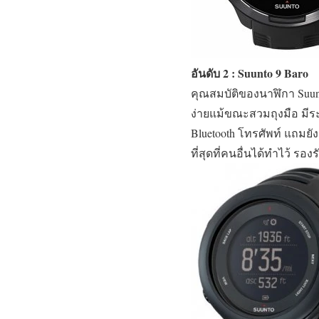
อันดับ 2 : Suunto 9 Baro
คุณสมบัติของนาฬิกา Suunto
ง่ายแม้ขณะสวมถุงมือ มีระ
Bluetooth โทรศัพท์ แถมยั
ที่สุดที่คนอื่นได้ทำไว้