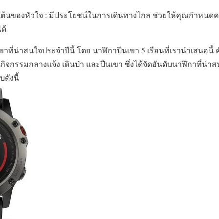
เต้นของหัวใจ : มีประโยชน์ในการเดินทางไกล ช่วยให้คุณกำหนดค
ด้
เขาที่น่าสนใจประจำปีนี้ โดย นาฬิกาปีนเขา 5 เรือนที่เรานำเสนอ
ิจกรรมกลางแจ้ง เดินป่า และปีนเขา ซึ่งได้จัดอันดับนาฬิกาที่น่าส
บดังนี้