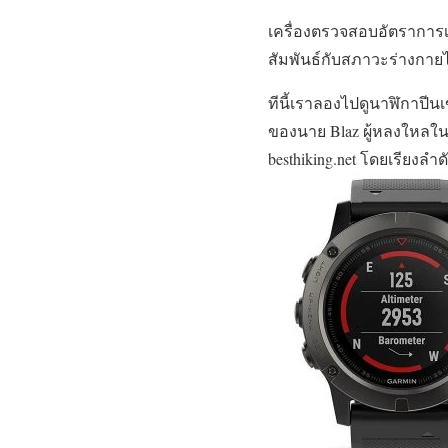
เครื่องตรวจสอบอัตราการ
สัมพันธ์กับสภาวะร่างกายไ
ทีนี้เราลองไปดูนาฬิกาปีน
ของนาย Blaz ผู้หลงใหลในก
besthiking.net โดยเรียงลำดั