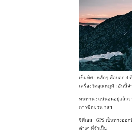
เข็มทิศ : หลักๆ คือบอก 4 
เครื่องวัดอุณหภูมิ : อันน
ทนทาน : แน่นอนอยู่แล้วว่
การขีดข่วน ฯลฯ
จีพีเอส : GPS เป็นทางออก
ต่างๆ ที่จำเป็น