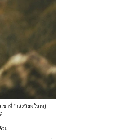
เขาที่กำลังนิยมในหมู่
ที
ด้วย