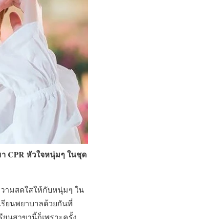
 มา CPR หัวใจหนุ่มๆ ในชุด
ยกความสดใสให้กับหนุ่มๆ ใน
เรียนพยาบาลด้วยกันที่
ียนสาขานี้ก็เพราะครั้ง