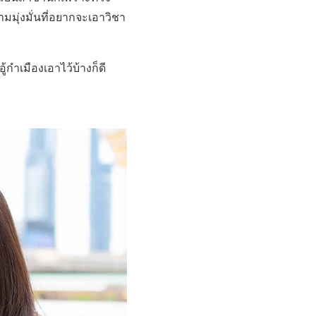
มุ่งมั่นที่อยากจะเอาวิชา
้กำเมืองเอาไว้บ้างก็ดี