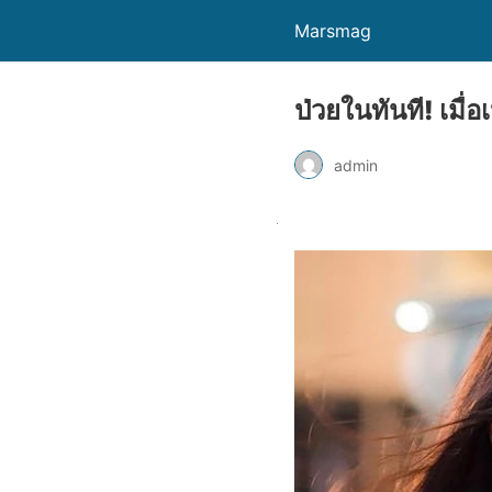
Marsmag
ป่วยในทันที! เมื
admin