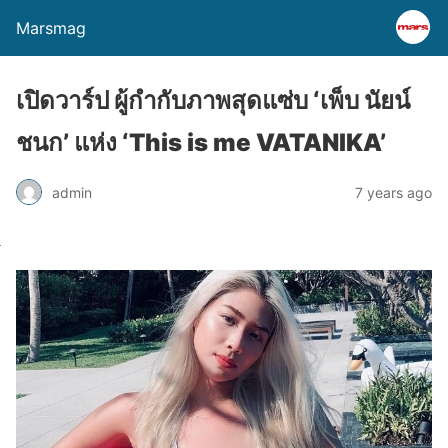
Marsmag
เปิดวาร์ป ผู้กำกับภาพสุดแซ่บ ‘เพ็บ นัยน์
ชนก’ แห่ง ‘This is me VATANIKA’
admin
7 years ago