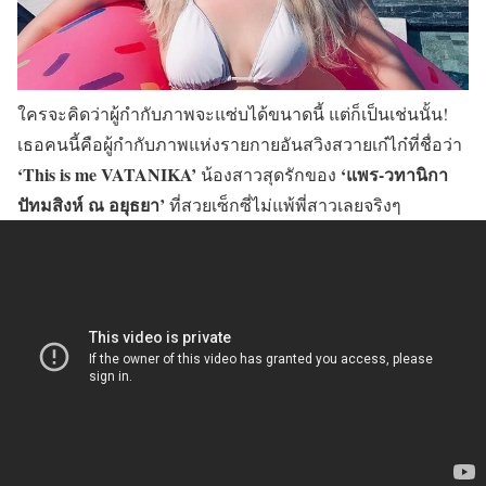
ใครจะคิดว่าผู้กำกับภาพจะแซ่บได้ขนาดนี้ แต่ก็เป็นเช่นนั้น!
เธอคนนี้คือผู้กำกับภาพแห่งรายกายอันสวิงสวายเก๋ไก๋ที่ชื่อว่า
‘This is me VATANIKA’
‘แพร-วทานิกา
น้องสาวสุดรักของ
ปัทมสิงห์ ณ อยุธยา’
ที่สวยเซ็กซี่ไม่แพ้พี่สาวเลยจริงๆ