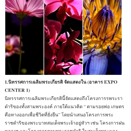
1.นิทรรศการเฉลิมพระเกียรติ จัดแสดงใน (อาคาร EXPO
CENTER 1)
นิทรรรศการเฉลิมพระเกียรตินี้จัดแสดงถึงโครงการรพระรา
ดำริของทั้งสามพระองค์ ภายใต้แนวคิด “ ตามรอยพ่อ เกษตร
คือทางออกเพื่อชีวิตที่ยั่งยืน” โดยนำเสนอโครงการพระ
ราชดำริของพระบาทสมเด็จพระเจ้าอยู่หัวฯ เช่น โครงการฝน
หลวงฯ และโครงการตามพระราชดำริ ในสมเด็จพระนาง