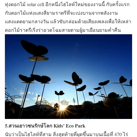
ทุ่งดอกไม้ solar cell อีกหนึ่งไฮไลท์ใหม่ของงานนี้ กับครั้งแรก
กับดอกไม้แห่งแสงสียามราตรีที่จะเบ่งบานจากพลังงาน
แสงแดดยามกลางวัน แล้วขับกล่อมด้วยเสียงเพลงเพื่อให้เหล่า
ดอกไม้ราตรีเริ่งร่าอวดโฉมสายตามผู้มาเยือนยามค่ำคืน
5.สวนเยาวชนรักษ์โลก Kids’ Eco Park
นับว่าเป็นไฮไลท์ที่สาม สิ่งสุดท้ายที่ผุดขึ้นมาบนเนื้อที่ 470 ไร่