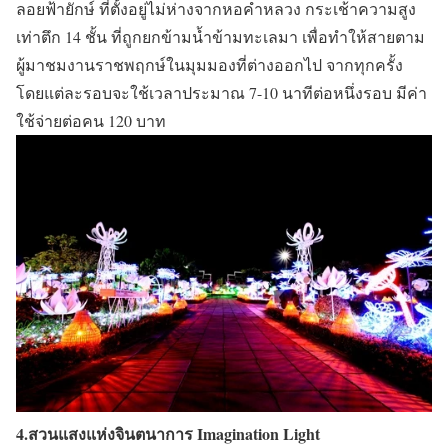
ลอยฟ้ายักษ์ ที่ตั้งอยู่ไม่ห่างจากหอคำหลวง กระเช้าความสูง
เท่าตึก 14 ชั้น ที่ถูกยกข้ามน้ำข้ามทะเลมา เพื่อทำให้สายตาม
ผู้มาชมงานราชพฤกษ์ในมุมมองที่ต่างออกไป จากทุกครั้ง
โดยแต่ละรอบจะใช้เวลาประมาณ 7-10 นาทีต่อหนึ่งรอบ มีค่า
ใช้จ่ายต่อคน 120 บาท
4.สวนแสงแห่งจินตนาการ Imagination Light