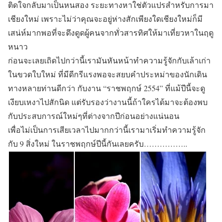
ติดใจกลับมาเป็นหนสอง ระยะทางหาใช่ตัวแปรสำหรับการมา
เชียงใหม่ เพราะไม่ว่าคุณจะอยู่ห่างสักเพียงใดเชียงใหม่ก็มี
เสน่ห์มากพอที่จะดึงดูดผู้คนจากทั่วสารทิศให้มาเที่ยวหาในฤดู
หนาว
ก่อนจะเลยเถิดไปกว่านี้เรามันหันหน้าทำความรู้จักกับเล้าเก่า
ในขวดใบใหม่ ที่มีดีกรีแรงพอจะสยบคำประหม่าของนักเดิน
ทางหลายท่านดีกว่า กับงาน
“ราชพฤกษ์ 2554”
ที่แม้ปีนี้จะดู
เงียบเหงาไปสักนิด แต่รับรองว่างานนี้ถ้าใครได้มาจะต้องพบ
กับประสบการณ์ใหม่ๆที่ต่างจากปีก่อนอย่างแน่นอน
เพื่อไม่เป็นการเสียเวลาไปมากกว่านี้เรามาเริ่มทำความรู้จัก
กับ 9 สิ่งใหม่ ในราชพฤกษ์ปีนี้กันเลยครับ……………..