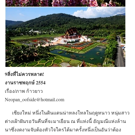
9สิ่งที่ไม่ควรพลาด!
งานราชพฤกษ์ 2554
เรื่อง/ภาพ ก้าวยาว
Neopan_oofside@hotmail.com
เชียงใหม่ หนึ่งในดินแดนน่าหลงใหลในฤดูหนาว หนุ่มสาว
ต่างเฝ้าฝันรอวันคืนที่จะมาเยือน ณ ที่แห่งนี้ อัญมณีแห่งล้าน
นาซึ่งงดงามจับต้องหัวใจใครได้มาครั้งหนึ่งเป็นอันว่าต้อง