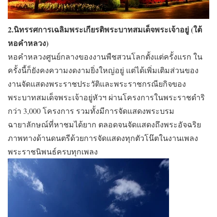
2.นิทรรศการเฉลิมพระเกียรติพระบาทสมเด็จพระเจ้าอยู่ (ใต้
หอคำหลวง)
หอคำหลวงศูนย์กลางของงานพืชสวนโลกตั้งแต่ครั้งแรก ใน
ครั้งนี้ก็ยังคงความงดงามยิ่งใหญ่อยู่ แต่ได้เพิ่มเติมส่วนของ
งานจัดแสดงพระราชประวัติและพระราชกรณียกิจของ
พระบาทสมเด็จพระเจ้าอยู่หัวฯ ผ่านโครงการในพระราชดำริ
กว่า 3,000 โครงการ รวมทั้งมีการจัดแสดงพระบรม
ฉายาลักษณ์ที่หาชมได้ยาก ตลอดจนจัดแสดงถึงพระอัจฉริย
ภาพทางด้านดนตรีด้วยการจัดแสดงทุกตัวโน๊ตในงานเพลง
พระราชนิพนธ์ครบทุกเพลง