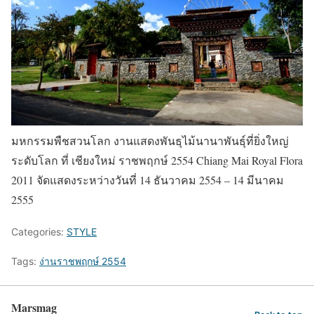
มหกรรมพืชสวนโลก งานแสดงพันธุไม้นานาพันธุ์ที่ยิ่งใหญ่
ระดับโลก ที่ เชียงใหม่ ราชพฤกษ์ 2554 Chiang Mai Royal Flora
2011 จัดแสดงระหว่างวันที่ 14 ธันวาคม 2554 – 14 มีนาคม
2555
Categories:
STYLE
Tags:
ง่านราชพฤกษ์ 2554
Marsmag