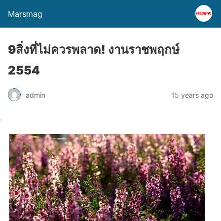
Marsmag
9สิ่งที่ไม่ควรพลาด! งานราชพฤกษ์
2554
admin
15 years ago