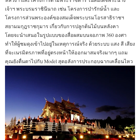
เจ้าฯ พระบรมราชินีนาถ เช่น โครงการป่ารักษ์น้ำ และ
โครงการส่วนพระองค์ของสมเด็จพระบรมโอรสาธิราชฯ
สยามมกุฎราชกุมาร เกี่ยวกับการปลูกต้นไม้บนหลังคา
โดยจะนำเสนอในรูปแบบของสื่อผสมบนจอภาพ 360 องศา
ทำให้ผู้ชมดุงเข้าไปอยู่ในเหตุการณ์จริง ด้วยระบบ แสง สี เสียง
ที่จะเนรมิตรภาพที่อยู่ตรงหน้าให้ออกมาสมจริงมากๆ แถม
คุณยังตื่นตาไปกับ Model สุดอลังการประกอบฉากเคลื่อนไหว