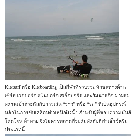
Kitesurf หรือ Kiteboarding เป็นกีฬาที่รวบรวมทักษะทางด้าน
เซิร์ฟ เวคบอร์ด สโนบอร์ด สเก็ตบอร์ด และยิมนาสติก มาผสม
ผสานเข้าด้วยกันกับการเล่น “ว่าว” หรือ “ร่ม” ที่เป็นอุปกรณ์
หลักในการขับเคลื่อนตัวเหนือผิวน้ำ สำหรับผู้ที่ชอบความมันส์
โลดโผน ท้าทาย จึงไม่ควรพลาดที่จะสัมผัสกับกีฬาเอ๊กซ์ตรีม
ประเภทนี้