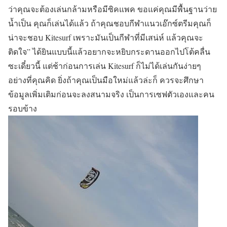
ว่าคุณจะต้องเล่นกล้ามหรือมีซิคแพค ขอแค่คุณมีพื้นฐานว่าย
น้ำเป็น คุณก็เล่นได้แล้ว ถ้าคุณชอบกีฬาแนวเอ๊กซ์ตรีมคุณก็
น่าจะชอบ Kitesurf เพราะมันเป็นกีฬาที่มีเสน่ห์ แล้วคุณจะ
ติดใจ” ได้ยินแบบนี้แล้วอยากจะหยิบกระดานออกไปโต้คลื่น
ซะเดี๋ยวนี้ แต่ช้าก่อนการเล่น Kitesurf ก็ไม่ได้เล่นกันง่ายๆ
อย่างที่คุณคิด ยิ่งถ้าคุณเป็นมือใหม่แล้วล่ะก็ ควรจะศึกษา
ข้อมูลเพิ่มเติมก่อนจะลงสนามจริง เป็นการเซฟตัวเองและคน
รอบข้าง