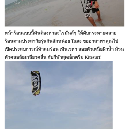
หน้าร้อนแบบนี้มันต้องหาอะไรมันส์ๆ ให้ดับกระหายคลาย
ร้อนตามประสาวัยรุ่นกันสักหน่อย Taste ขออาสาพาคุณไป
เปิดประสบการณ์ท้าลมร้อน เหินเวหา ลอยตัวเหนือผิวน้ำ ม้วน
ตัวคลอล้อเกลียวคลื่น กับกีฬาสุดเอ็กตรีม Kitesurf