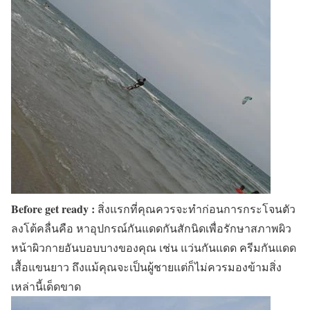
Before get ready :
สิ่งแรกที่คุณควรจะทำก่อนการกระโจนตัว
ลงโต้คลื่นคือ หาอุปกรณ์กันแดดกันสักนิดเพื่อรักษาสภาพผิว
หน้าผิวกายอันบอบบางของคุณ เช่น แว่นกันแดด ครีมกันแดด
เสื้อแขนยาว ถึงแม้คุณจะเป็นผู้ชายแต่ก็ไม่ควรมองข้ามสิ่ง
เหล่านี้เด็ดขาด