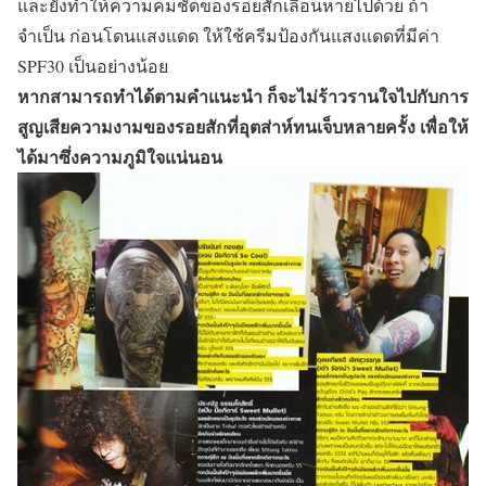
และยังทำให้ความคมชัดของรอยสักเลือนหายไปด้วย ถ้า
จำเป็น ก่อนโดนแสงแดด ให้ใช้ครีมป้องกันแสงแดดที่มีค่า
SPF30 เป็นอย่างน้อย
หากสามารถทำได้ตามคำแนะนำ ก็จะไม่ร้าวรานใจไปกับการ
สูญเสียความงามของรอยสักที่อุตส่าห์ทนเจ็บหลายครั้ง เพื่อให้
ได้มาซึ่งความภูมิใจแน่นอน