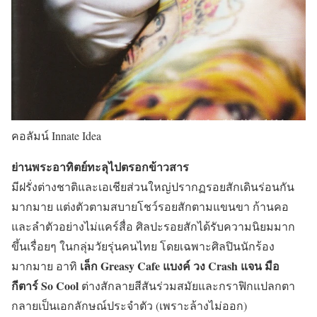
คอลัมน์ Innate Idea
ย่านพระอาทิตย์ทะลุไปตรอกข้าวสาร
มีฝรั่งต่างชาติและเอเชียส่วนใหญ่ปรากฏรอยสักเดินร่อนกัน
มากมาย แต่งตัวตามสบายโชว์รอยสักตามแขนขา ก้านคอ
และลำตัวอย่างไม่แคร์สื่อ ศิลปะรอยสักได้รับความนิยมมาก
ขึ้นเรื่อยๆ ในกลุ่มวัยรุ่นคนไทย โดยเฉพาะศิลปินนักร้อง
เล็ก Greasy Cafe แบงค์ วง Crash แจน มือ
มากมาย อาทิ
กีตาร์ So Cool
ต่างสักลายสีสันร่วมสมัยและกราฟิกแปลกตา
กลายเป็นเอกลักษณ์ประจำตัว (เพราะล้างไม่ออก)