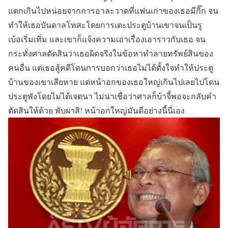
แตกเกินไปหน่อยจากการอาละวาดที่แฟนเก่าของเธอมีกิ๊ก จน
ทำให้เธอบันดาลโทสะโดยการเตะประตูบ้านเขาจนเป็นรู
เบ้อเริ่มเทิ่ม และเขาก็แจ้งความเอาเรื่องเอาราวกับเธอ จน
กระทั่งศาลตัดสินว่าเธอผิดจริงในข้อหาทำลายทรัพย์สินของ
คนอื่น แต่เธอสู้คดีโดนการบอกว่าเธอไม่ได้ตั้งใจทำให้ประตู
บ้านของเขาเสียหาย แต่หน้าอกของเธอใหญ่เกินไปเลยไปโดน
ประตูพังโดยไม่ได้เจตนา ไม่น่าเชื่อว่าศาลก็บ้าจี้พอจะกลับคำ
ตัดสินให้ด้วย พับผ่าสิ! หน้าอกใหญ่มันดีอย่างนี้นี่เอง