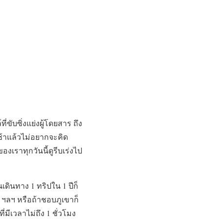
ขับซิ่งแย่งผู้โดยสาร ถึง
เช้าแล้วไม่อยากจะคิด
งเราทุกวันนี้ดูรีบเร่งไป
เดินทาง 1 ทริปใน 1 ปีก็
่ง ฯลฯ หรือถ้าชอบภูเขาก็
่มีเวลาไม่ถึง 1 ชั่วโมง