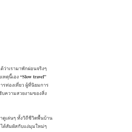
ได้ว่าเรามาพักผ่อนจริงๆ
“Slow travel”
หตุนี้เอง
รท่องเที่ยว ผู้ที่นิยมการ
ึมซับความสวยงามของสิ่ง
ล่นๆ ทั้งวิถีชีวิตพื้นบ้าน
ได้สัมผัสกับแง่มุมใหม่ๆ