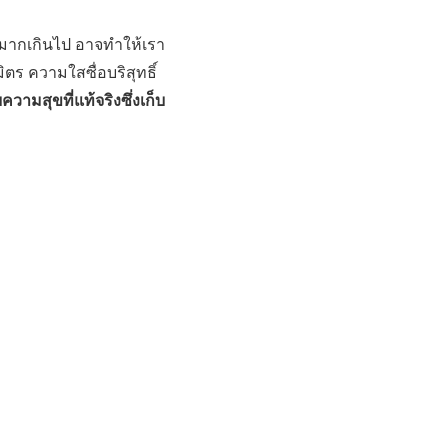
มั่นมากเกินไป อาจทำให้เรา
ิตร ความใสซื่อบริสุทธิ์
วามสุขที่แท้จริงซึ่งเก็บ