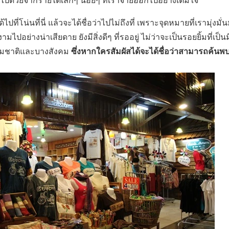
ด้ไปที่โน่นที่นี่ แล้วจะได้ชื่อว่าไปไม่ถึงที่ เพราะจุดหมายที่เรามุ่ง
อย่างน่าเสียดาย ยังมีสิ่งดีๆ ที่รออยู่ ไม่ว่าจะเป็นรอยยิ้มที่เป็นม
ซึ่งหากใครสัมผัสได้จะได้ชื่อว่าสามารถค้นพบค
รรมชาติและบางสังคม