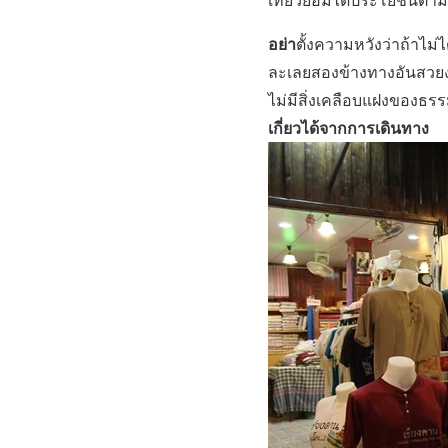
อย่า
ตั้งความหวังว่าถ้าไม่ไ
ละเลยสองข้างทางอันสวยงามไป
ไม่มีสิ่งเคลือบแฝงของธ
เกี่ยวได้จากการเดินทาง