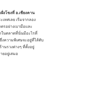
ฝั่งโขงที่ อ.เชียงคาน
ประเทศเลย เริ่มจากลอง
บาตรอย่างเบามือและ
ในตลาดที่นั่นมีอะไรที่
ึ่งความพิเศษจะอยู่ที่ไส้ตับ
นรวงต่างๆ ที่ตั้งอยู่
หายอยู่เสมอ