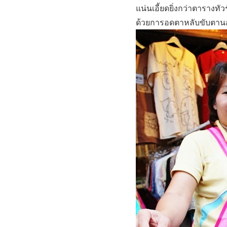
แน่นเอี้ยดยิ่งกว่าตารางทั
ด้วยการอดตาหลับขับตา