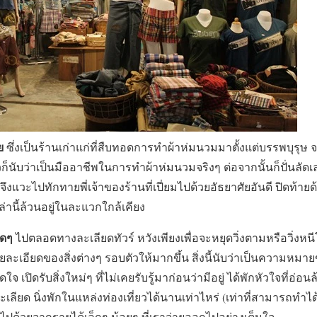
ย
ซึ่งเป็นร้านเก่าแก่ที่สืบทอดการทำผ้าห่มนวมมาตั้งแต่บรรพบุรุษ จนถ
ก็นับว่าเป็นมืออาชีพในการทำผ้าห่มนวมจริงๆ ต่อจากนั้นก็ปั่นลัดเ
ก จึงแวะไปทักทายพี่เจ้าของร้านที่เปี่ยมไปด้วยอัธยาศัยอันดี ปิดท้า
ล่านี้ล้วนอยู่ในละแวกใกล้เคียง
ุดๆ
ไปตลอดทางละเลียดทัวร์ หวังเพียงเพื่อจะหยุดวิ่งตามหรือวิ่งหนี
ยละเอียดของสิ่งต่างๆ รอบตัวให้มากขึ้น สิ่งนี้นับว่าเป็นความหม
ดใจ เปิดรับสิ่งใหม่ๆ ที่ไม่เคยรับรู้มาก่อนว่ามีอยู่ ได้พักหัวใจที่อ่อ
ลียด นิ่งพักในแหล่งท่องเที่ยวได้นานเท่าไหร่ (เท่าที่สามารถทำไ
ไปด้วยจากรายได้เล็กๆ น้อยๆ ที่เราจ่ายออกไปอย่างเต็มใจ