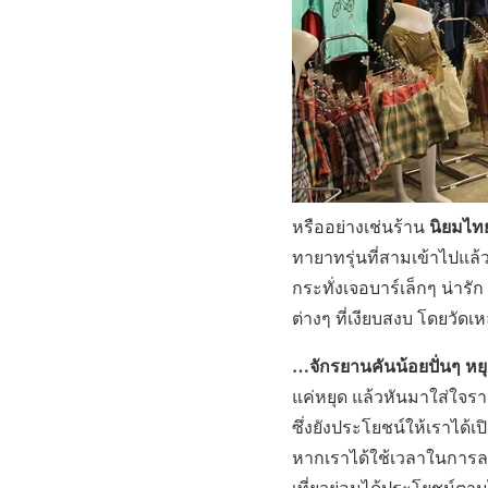
นิยมไท
หรืออย่างเช่นร้าน
ทายาทรุ่นที่สามเข้าไปแล้ว
กระทั่งเจอบาร์เล็กๆ น่ารั
ต่างๆ ที่เงียบสงบ โดยวัดเห
…จักรยานคันน้อยปั่นๆ หย
แค่หยุด แล้วหันมาใส่ใจรา
ซึ่งยังประโยชน์ให้เราได้เปิ
หากเราได้ใช้เวลาในการละเ
เที่ยวย่อมได้ประโยชน์ตาม