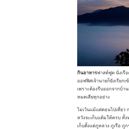
กินอาหาร
ฟาสต์ฟูด นั่งเร
ออฟฟิศเจ้านายก็ยังเรียกเ
เพราะต้องรีบออกจากบ้านแต่
หมดเสียทุกอย่าง
ไม่เว้นแม้แต่ตอนไปเที่ยว 
หวังจะเก็บแต้มให้ครบ ทั้ง
เก็บตั้งแต่ภูหลวง ภูเรือ ภ