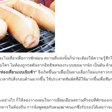
ไปเที่ยวเพื่อการพักผ่อน สถานที่แห่งนั้นก็น่าจะต้องให้ความรู้สึก
นกับใคร ไม่ต้องถูกกดดันจากอิทธิพลของระบบทุนมากนัก เป็นต้น ด้วยเ
ท่องเที่ยวแบบเนิบช้า”
จึงเกิดขึ้นมาเพื่อเป็นทางเลือกใหม่แก่สาวกกา
เวลากับสิ่งรอบด้านมากขึ้น ใช้ประสาทสัมผัสที่มีให้มากขึ้นเพื่อซ
่มอย่างไร ก็ให้ลองวางแผนในการเยี่ยมเยือนสถานที่รอบที่พักของเราดูเ
หารในท้องถิ่น การนั่งพูดคุยกับคนเฒ่าคนแก่ซึ่งรับรองได้เลยว่าจะ