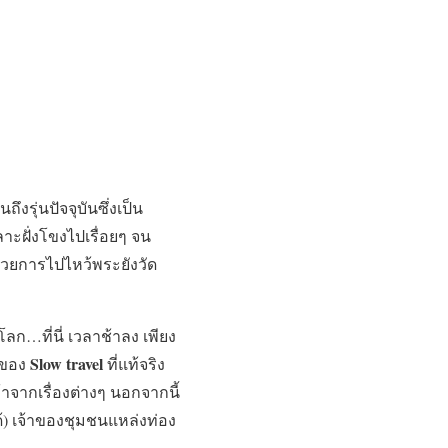
ึงรุ่นปัจจุบันซึ่งเป็น
ลาะฝั่งโขงไปเรื่อยๆ จน
ยด้วยการไปไหว้พระยังวัด
โลก…ที่นี่ เวลาช้าลง เพียง
Slow travel
ายของ
ที่แท้จริง
นล้าจากเรื่องต่างๆ นอกจากนี้
ด้) เจ้าของชุมชนแหล่งท่อง