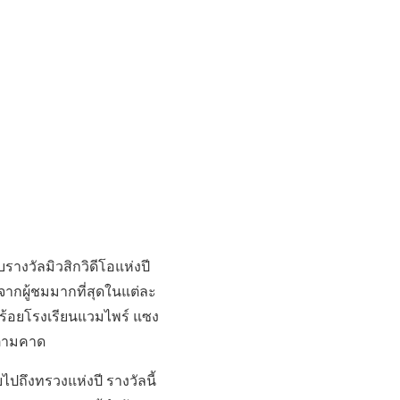
รางวัลมิวสิกวิดีโอแห่งปี
จากผู้ชมมากที่สุดในแต่ละ
ยบร้อยโรงเรียนแวมไพร์ แซง
ไปตามคาด
ไปถึงทรวงแห่งปี รางวัลนี้