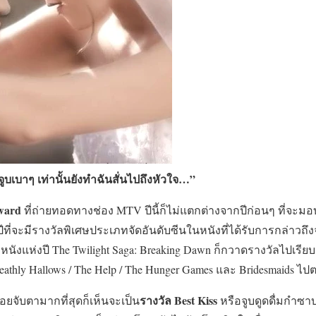
ูบเบาๆ เท่านั้นยังทำฉันสั่นไปถึงหัวใจ…”
ward
ที่ถ่ายทอดทางช่อง MTV ปีนี้ก็ไม่แตกต่างจากปีก่อนๆ ที่จะมอบ
ี่จะมีรางวัลพิเศษประเภทจัดอันดับซีนในหนังที่ได้รับการกล่าวถึง
ลหนังแห่งปี The Twilight Saga: Breaking Dawn ก็กวาดรางวัลไปเรี
 Deathly Hallows / The Help / The Hunger Games และ Bridesmaids 
รางวัล Best Kiss
มคอยจับตามากที่สุดก็เห็นจะเป็น
หรือจูบดูดดื่มกำซาบ