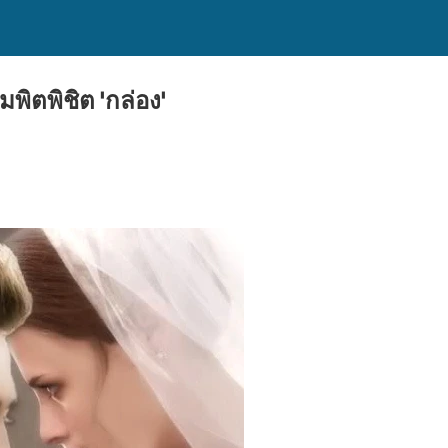
มพิตพิชิต 'กล่อง'