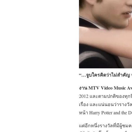
“…จูบใครคิดว่าไม่สำคัญ จ
งาน
MTV Video Music A
2012 และตามปกติของทุกปีท
เรื่อง และแน่นอนว่ารางวั
หน้า Harry Potter and the
แต่อีกหนึ่งรางวัลที่มีผู้ช