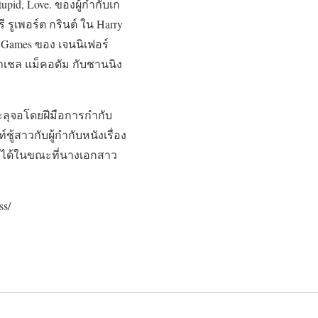
tupid, Love. ของผู้กำกับเก
 รูเพอร์ต กรินต์ ใน Harry
r Games ของ เจนนิเฟอร์
ง ราเชล แม็คอดัม กับชานนิง
ทะลุจอโดยฝีมือการกำกับ
ู้สาวกับผู้กำกับหนังเรื่อง
ภาพได้ในขณะที่นางเอกสาว
ss/