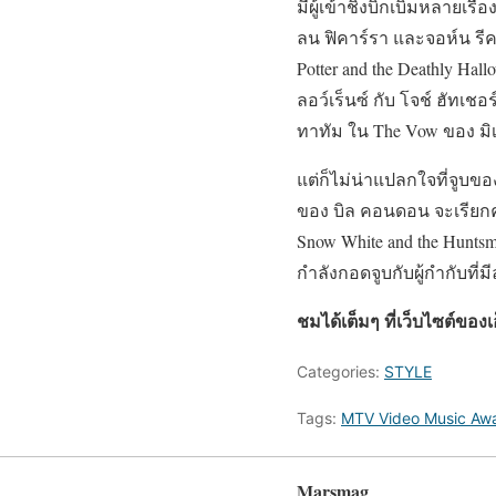
มีผู้เข้าชิงบิ๊กเบิ้มหลายเร
ลน ฟิคาร์รา และจอห์น รีคว
Potter and the Deathly Ha
ลอว์เร็นซ์ กับ โจช์ ฮัทเชอ
ทาทัม ใน The Vow ของ มิเช
แต่ก็ไม่น่าแปลกใจที่จูบข
ของ บิล คอนดอน จะเรียกควา
Snow White and the Hunts
กำลังกอดจูบกับผู้กำกับที่มี
ชมได้เต็มๆ ที่เว็บไซต์ของเอ
Categories:
STYLE
Tags:
MTV Video Music Aw
Marsmag