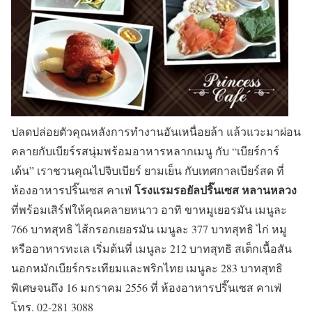
ปลดปล่อยตัวคุณหลังการทำงานอันเหนื่อยล้า แล้วแวะมาผ่อน
คลายกับเบียร์รสนุ่มพร้อมอาหารหลากเมนู กับ “เบียร์การ์
เด้น” เราชวนคุณไปจิบเบียร์ ยามเย็น กับเทศกาลเบียร์สด ที่
โรงแรมรอยัลปริ๊นเซส หลานหลวง
ห้องอาหารปริ๊นเซส คาเฟ่
ที่พร้อมเสิร์ฟให้คุณคลายหนาว อาทิ ขาหมูเยอรมัน เมนูละ
766 บาทสุทธิ ไส้กรอกเยอรมัน เมนูละ 377 บาทสุทธิ ไก่ หมู
หรืออาหารทะเล เริ่มต้นที่ เมนูละ 212 บาทสุทธิ สเต็กเนื้อสัน
นอกหมักเบียร์กระเทียมและพริกไทย เมนูละ 283 บาทสุทธิ
พิเศษจนถึง 16 มกราคม 2556 ที่ ห้องอาหารปริ๊นเซส คาเฟ่
โทร. 02-281 3088