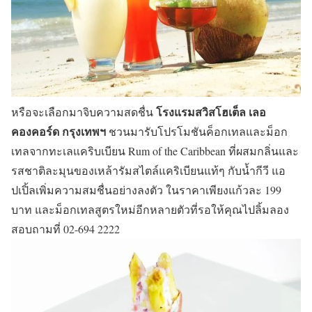
โรงแรมสวิสโฮเต็ล เลอ
หรือจะเลือกมาจิบความสดชื่น
คองคอร์ด กรุงเทพฯ
ชวนมารับโปรโมชันค็อกเทลและม็อก
เทลจากทะเลแคริบเบียน Rum of the Caribbean ที่ผสมกลิ่นและ
รสชาติละมุนของเหล้ารัมสไตล์แคริเบียนแท้ๆ กับน้ำกีวี แอ
ปเปิ้ลเพิ่มความสมชื่นอย่างลงตัว ในราคาเพียงแก้วละ 199
บาท และม็อกเทลสูตรใหม่อีกหลายตัวที่รอให้คุณไปลิ้มลอง
สอบถามที่ 02-694 2222