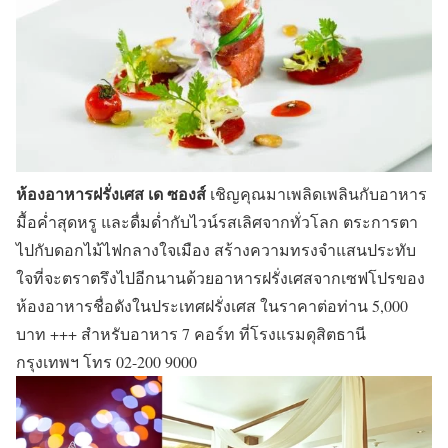
ห้องอาหารฝรั่งเศส เด ซองส์
เชิญคุณมาเพลิดเพลินกับอาหาร
มื้อค่ำสุดหรู และดื่มด่ำกับไวน์รสเลิศจากทั่วโลก ตระการตา
ไปกับดอกไม้ไฟกลางใจเมือง สร้างความทรงจำแสนประทับ
ใจที่จะตราตรึงไปอีกนานด้วยอาหารฝรั่งเศสจากเซฟโปรของ
ห้องอาหารชื่อดังในประเทศฝรั่งเศส ในราคาต่อท่าน 5,000
บาท +++ สำหรับอาหาร 7 คอร์ท ที่โรงแรมดุสิตธานี
กรุงเทพฯ โทร 02-200 9000