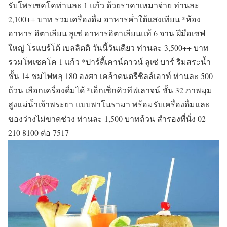
รับโพรเซคโคท่านละ 1 แก้ว ด้วยราคาเหมาจ่าย ท่านละ
2,100++ บาท รวมเครื่องดื่ม อาหารค่ำใต้แสงเทียน *ห้อง
อาหาร อิตาเลียน ลูเซ่ อาหารอิตาเลียนแท้ 6 จาน ฝีมือเซฟ
ใหญ่ โรแบร์โต้ เบลลิตติ วันนี้วันเดียว ท่านละ 3,500++ บาท
รวมโพเซคโค 1 แก้ว *ปาร์ตี้เคาน์ดาวน์ ลูเซ่ บาร์ ริมสระน้ำ
ชั้น 14 ชมไฟพลุ 180 องศา เคล้าดนตรีชิลล์เอาท์ ท่านละ 500
ถ้วน เลือกเครื่องดื่มได้ *เอ็กเซ็กคิวทีฟเลาจน์ ชั้น 32 ภาพมุม
สูงแม่น้ำเจ้าพระยา แบบพาโนรามา พร้อมรับเครื่องดื่มและ
ของว่างไม่ขาดช่วง ท่านละ 1,500 บาทถ้วน สำรองที่นั่ง 02-
210 8100 ต่อ 7517