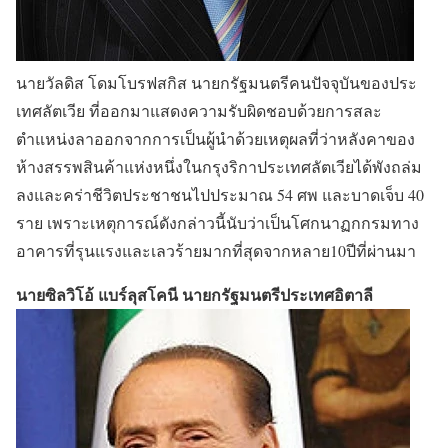
นายวัลดิส โดมโบรฟสกิส นายกรัฐมนตรีคนปัจจุบันของประ
เทศลัตเวีย ที่ออกมาแสดงความรับผิดชอบด้วยการสละ
ตำแหน่งลาออกจากการเป็นผู้นำด้วยเหตุผลที่ว่าหลังคาของ
ห้างสรรพสินค้าแห่งหนึ่งในกรุงริกาประเทศลัตเวียได้พังถล่ม
ลงและคร่าชีวิตประชาชนไปประมาณ 54 ศพ และบาดเจ็บ 40
ราย เพราะเหตุการณ์ดังกล่าวนี้นับว่าเป็นโศกนาฏกกรมทาง
อาคารที่รุนแรงและเลวร้ายมากที่สุดจากหลาย10ปีที่ผ่านมา
นายซิลวิโอ้ แบร์ลุสโคนี นายกรัฐมนตรีประเทศอิตาลี