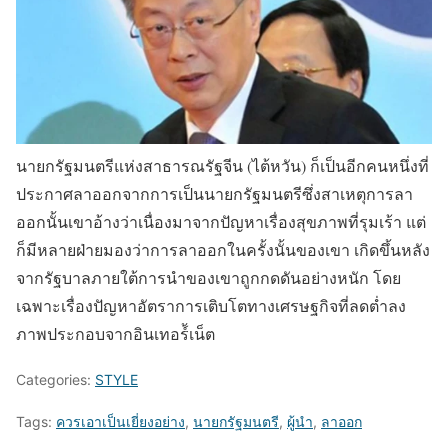
นายกรัฐมนตรีแห่งสาธารณรัฐจีน (ไต้หวัน) ก็เป็นอีกคนหนึ่งที่
ประกาศลาออกจากการเป็นนายกรัฐมนตรีซึ่งสาเหตุการลา
ออกนั้นเขาอ้างว่าเนื่องมาจากปัญหาเรื่องสุขภาพที่รุมเร้า แต่
ก็มีหลายฝ่ายมองว่าการลาออกในครั้งนั้นของเขา เกิดขึ้นหลัง
จากรัฐบาลภายใต้การนำของเขาถูกกดดันอย่างหนัก โดย
เฉพาะเรื่องปัญหาอัตราการเติบโตทางเศรษฐกิจที่ลดต่ำลง
ภาพประกอบจากอินเทอร์้เน็ต
Categories:
STYLE
Tags:
ควรเอาเป็นเยี่ยงอย่าง
,
นายกรัฐมนตรี
,
ผู้นำ
,
ลาออก