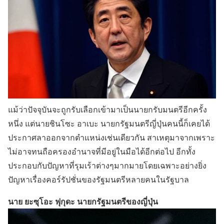
แม้ว่าปัจจุบันจะถูกรับเลือกเข้ามาเป็นนายกรับมนตรีอีกครั้ง
หนึ่ง แต่นายชินโซะ อาเบะ นายกรัฐมนตรีญี่ปุ่นคนนี้ก็เคยได้
ประกาศลาออกจากตำแหน่งเช่นเดียวกัน สาเหตุมาจากเพราะ
ไม่อาจทนถือครองอำนาจที่มีอยู่ในมือได้อีกต่อไป อีกทั้ง
ประกอบกับปัญหาที่รุมเร้าต่างๆมากมายโดยเฉพาะอย่างยิ่ง
ปัญหาเรื่องคอร์รัปชั่นของรัฐมนตรีหลายคนในรัฐบาล
นาย ยะซุโอะ ฟุกุดะ นายกรัฐมนตรีของญี่ปุ่น