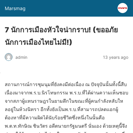
Marsmag
7 นักการเมืองหัวใจน่ากราบ! (ขออภัย
นักการเมืองไทยไม่มี!)
admin
13 years ago
สถานการณ์การชุมนุมที่ยังคงมีต่อเนื่อง ณ ปัจจุบันนั้นทั้งนี้สืบ
เนื่องมาจากพ.ร.บ.นิรโทษกรรม พ.ร.บ.ที่ได้ผ่านความเห็นชอบ
จากสภาผู้แทนราษฎรในยามดึกในขณะที่ผู้คนกำลังหลับให
ลอยู่ในห้วงนิทรา อีกทั้งยังเป็นพ.ร.บ.ที่สามารถปลดแอกผู้
ต้องหาที่มีความผิดได้นับร้อยชีวิตซึ่งหนึ่งในนั้นคือ
พ.ต.ท.ทักษิณ ชินวัตร อดีตนายกรัฐมนตรี นั่นเอง ด้วยเหตุนี้จึง