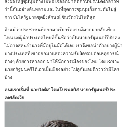
ส่งผลให้ผู้ชุมนุมต่างไม่พอใจออกมาคัดค้านพ.ร.บ.ดังกล่าวที่
ว่านี้กันอย่างล้นหลามและในที่สุดการชุมนุมก็ยกระดับไปสู่
การขับไล่รัฐบาลชุดยิ่งลักษณ์ ชินวัตรไปในที่สุด
ถึงแม้ว่าประชาชนที่ออกมาเรียกร้องจะมีมากมายสักเพียง
ไหน แต่ผู้นำประเทศไทยที่ขึ้นชื่อว่าเป็นนายกรัฐมนตรีก็ยังคง
ไม่อาจสละอำนาจที่มีอยู่ในมือได้เลย เราจึงขอนำตัวอย่างผู้นำ
บางประเทศที่เขาออกมาแสดงความรับผิดชอบต่อเหตุการณ์
ต่างๆ ด้วยการลาออก มาให้นักการเมืองของไทย โดยเฉพาะ
นายกรัฐมนตรีได้เอาเป็นเยี่ยงอย่าง ไปดูกันเลยดีกว่าว่ามีใคร
บ้าง
คนแรกเริ่มที่ นายวัลดิส โดมโบรฟสกิส นายกรัฐมนตรีประ
เทศลัตเวีย