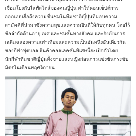
เชื่อมโยงกับไลฟ์สไตล์ของคนญี่ปุ่น ทำให้คอนเซ็ปต์การ
ออกแบบสื่อถึงความชื่นชมในทีมชาติญี่ปุ่นที่มอบความ
สามัคคีที่นำมาซึ่งความสุขและความยินดีให้กับทุกคน โดยไร้
ข้อจำกัดด้านอายุ เพศ และชนชั้นทางสังคม และยังเป็นการ
เฉลิมฉลองความเท่าเทียมและความเป็นอันหนึ่งอันเดียวกัน
ของกีฬาฟุตบอล สินค้าคอลเลคชั่นพิเศษนี้จะเปิดตัวโดย
นักกีฬาทีมชาติญี่ปุ่นทั้งชายและหญิงก่อนการแข่งขันกระชับ
มิตรในเดือนพฤศจิกายน