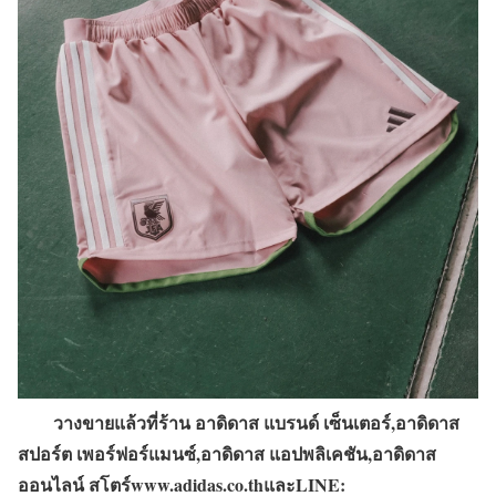
วางขายแล้วที่ร้าน อาดิดาส แบรนด์ เซ็นเตอร์
,
อาดิดาส
สปอร์ต เพอร์ฟอร์แมนซ์
,
อาดิดาส แอปพลิเคชัน
,
อาดิดาส
ออนไลน์ สโตร์
www.adidas.co.th
และ
LINE: