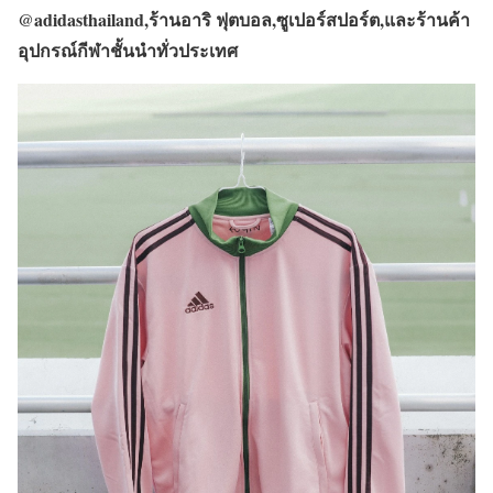
@adidasthailand,
ร้านอาริ ฟุตบอล
,
ซูเปอร์สปอร์ต
,
และร้านค้า
อุปกรณ์กีฬาชั้นนำทั่วประเทศ