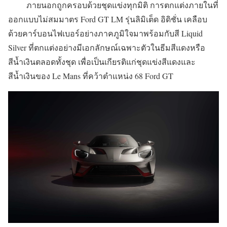
ภายนอกถูกครอบด้วยชุดแข่งทุกมิติ การตกแต่งภายในที่
ออกแบบไม่สมมาตร Ford GT LM รุ่นลิมิเต็ด อิดิชั่น เคลือบ
ด้วยคาร์บอนไฟเบอร์อย่างภาคภูมิใจมาพร้อมกับสี Liquid
Silver ที่ตกแต่งอย่างมีเอกลักษณ์เฉพาะตัวในธีมสีแดงหรือ
สีน้ำเงินตลอดทั้งชุด เพื่อเป็นเกียรติแก่ชุดแข่งสีแดงและ
สีน้ำเงินของ Le Mans ที่คว้าตำแหน่ง 68 Ford GT