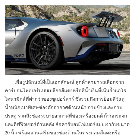
เพื่อรูปลักษณ์ที่เป็นเอกลักษณ์ ลูกค้าสามารถเลือกจาก
คาร์บอนไฟเบอร์แบบเปลือยสีแดงหรือสีน้ำเงินที่เน้นย้ำแอโร
ไดนามิกส์ที่ต่ำกว่าของซูเปอร์คาร์ ซึ่งรวมถึงการย้อมสีวัสดุ
น้ำหนักเบาพิเศษช่องดักอากาศด้านหน้า กาบข้างและกาบ
ประตู รวมถึงช่องระบายอากาศที่ช่องเครื่องยนต์ ก้านกระจก
และดิฟฟิวเซอร์ด้านหลัง ล้อคาร์บอนไฟเบอร์แบบเงากับขนาด
20 นิ้ว พร้อมส่วนเสริมของช่องด้านในทรงกลมสีแดงหรือ