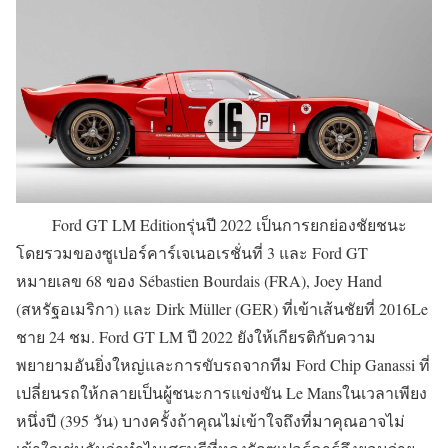
Ford GT LM Editionรุ่นปี 2022 เป็นการยกย่องชัยชนะ
โดยรวมของซูเปอร์คาร์เจเนอเรชั่นที่ 3 และ Ford GT
หมายเลข 68 ของ Sébastien Bourdais (FRA), Joey Hand
(สหรัฐอเมริกา) และ Dirk Müller (GER) ที่เข้าเส้นชัยที่ 2016Le
ชาย 24 ชม. Ford GT LM ปี 2022 ยังให้เกียรติกับความ
พยายามอันยิ่งใหญ่และการขับรถจากทีม Ford Chip Ganassi ที่
เปลี่ยนรถให้กลายเป็นผู้ชนะการแข่งขัน Le Mansในเวลาเพียง
หนึ่งปี (395 วัน) บางครั้งถ้าคุณไม่เข้าใจถึงที่มาคุณอาจไม่