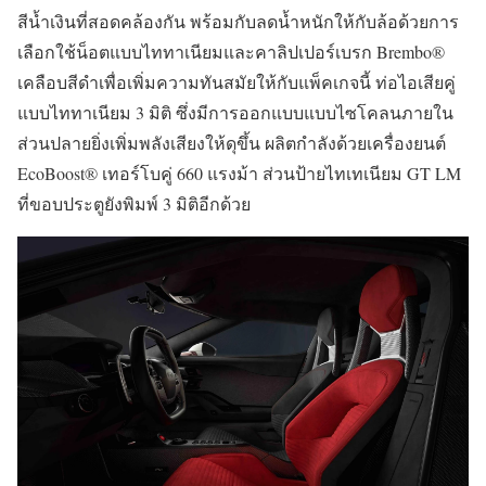
สีน้ำเงินที่สอดคล้องกัน พร้อมกับลดน้ำหนักให้กับล้อด้วยการ
เลือกใช้น็อตแบบไททาเนียมและคาลิปเปอร์เบรก Brembo®
เคลือบสีดำเพื่อเพิ่มความทันสมัยให้กับแพ็คเกจนี้ ท่อไอเสียคู่
แบบไททาเนียม 3 มิติ ซึ่งมีการออกแบบแบบไซโคลนภายใน
ส่วนปลายยิ่งเพิ่มพลังเสียงให้ดุขึ้น ผลิตกำลังด้วยเครื่องยนต์
EcoBoost® เทอร์โบคู่ 660 แรงม้า ส่วนป้ายไทเทเนียม GT LM
ที่ขอบประตูยังพิมพ์ 3 มิติอีกด้วย