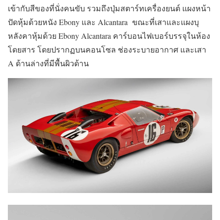
เข้ากับสีของที่นั่งคนขับ รวมถึงปุ่มสตาร์ทเครื่องยนต์ แผงหน้า
ปัดหุ้มด้วยหนัง Ebony และ Alcantara ขณะที่เสาและแผงบุ
หลังคาหุ้มด้วย Ebony Alcantara คาร์บอนไฟเบอร์บรรจุในห้อง
โดยสาร โดยปรากฏบนคอนโซล ช่องระบายอากาศ และเสา
A ด้านล่างที่มีพื้นผิวด้าน