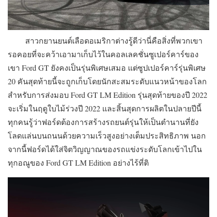
สาวกยานยนต์เลือดอเมริกาต่างรู้ดีว่านี่คือสิ่งที่พวกเขา
รอคอยที่จะคว้าเอามาเก็บไว้ในคอลเลคชั่นซูเปอร์คาร์ของ
เขา Ford GT ยังคงเป็นรุ่นพิเศษเสมอ แต่ซูปเปอร์คาร์รุ่นพิเศษ
20 คันสุดท้ายนี้จะถูกเก็บโดยนักสะสมระดับแนวหน้าของโลก
สำหรับการส่งมอบ Ford GT LM Edition รุ่นสุดท้ายของปี 2022
จะเริ่มในฤดูใบไม้ร่วงปี 2022 และสิ้นสุดการผลิตในปลายปีนี้
ทุกคนรู้ว่าฟอร์ดต้องการสร้างรถยนต์รุ่นให้เป็นตำนานที่ยัง
โลดแล่นบนถนนด้วยความเร็วสูงอย่างเต็มประสิทธิภาพ นอก
จากนี้ฟอร์ดได้ใส่จิตวิญญาณของรถแข่งระดับโลกเข้าไปใน
ทุกอณูของ Ford GT LM Edition อย่างไร้ที่ติ