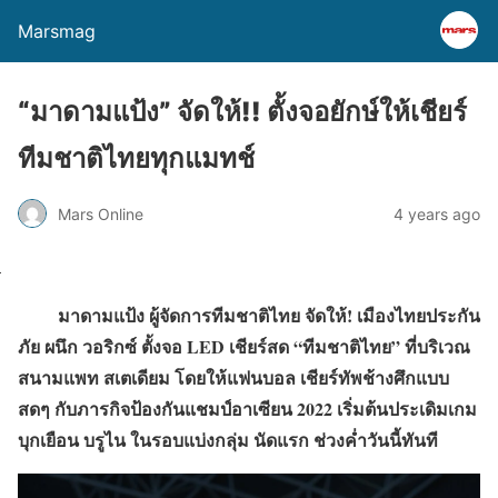
Marsmag
“มาดามแป้ง” จัดให้!! ตั้งจอยักษ์ให้เชียร์
ทีมชาติไทยทุกแมทช์
Mars Online
4 years ago
มาดามแป้ง ผู้จัดการทีมชาติไทย จัดให้! เมืองไทยประกัน
ภัย ผนึก วอริกซ์ ตั้งจอ LED เชียร์สด “ทีมชาติไทย” ที่บริเวณ
สนามแพท สเตเดียม โดยให้แฟนบอล เชียร์ทัพช้างศึกแบบ
สดๆ กับภารกิจป้องกันแชมป์อาเซียน 2022 เริ่มต้นประเดิมเกม
บุกเยือน บรูไน ในรอบแบ่งกลุ่ม นัดแรก ช่วงค่ำวันนี้ทันที