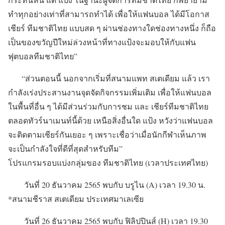
ทำทุกอย่างเท่าที่สามารถทำได้ เพื่อให้แฟนบอล ได้มีโอกาส
เชียร์ ทีมชาติไทย แบบสด ๆ ผ่านช่องทางใดช่องทางหนึ่ง ก็ถือ
เป็นของขวัญปีใหม่ล่วงหน้าที่ทางแป้งจะมอบให้กับแฟน
ฟุตบอลทีมชาติไทย”
“ส่วนตอนนี้ นอกจากเริ่มที่สนามแพท สเตเดียม แล้ว เรา
กำลังเร่งประสานงานจุดจัดกิจกรรมเพิ่มเติม เพื่อให้แฟนบอล
ในพื้นที่อื่น ๆ ได้มีส่วนร่วมกับการชม และ เชียร์ทีมชาติไทย
ตลอดทัวร์นาเมนท์นี้ด้วย เหนือสิ่งอื่นใด แป้ง หวังว่าแฟนบอล
จะติดตามเชียร์กันเยอะ ๆ เพราะเชื่อว่าเมื่อนักกีฬาเห็นภาพ
จะเป็นกำลังใจที่ดีที่สุดสำหรับทีม”
โปรแกรมรอบแบ่งกลุ่มของ ทีมชาติไทย (เวลาประเทศไทย)
วันที่ 20 ธันวาคม 2565 พบกับ บรูไน (A) เวลา 19.30 น.
*สนามชีราส สเตเดียม ประเทศมาเลเซีย
วันที่ 26 ธันวาคม 2565 พบกับ ฟิลิปปินส์ (H) เวลา 19.30