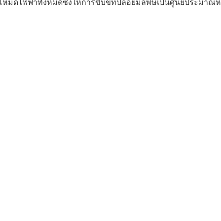
หมดไฟฟ้าทั้งหมดซึ่งให้การขับขี่ที่ปล่อยมลพิษเป็นศูนย์ประมา