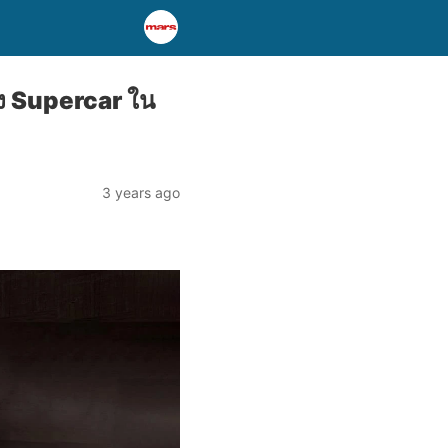
ง Supercar ใน
3 years ago