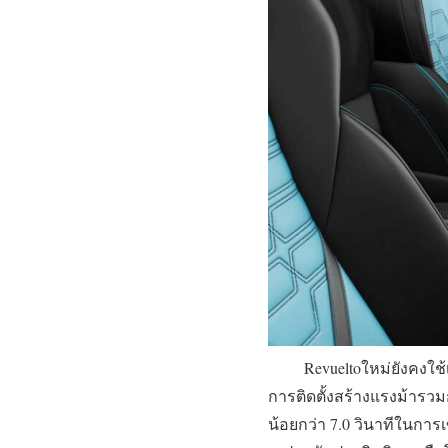
Revueltoใหม่ยังคงใช้เคร
การติดตั้งสร้างแรงม้ารวมกั
น้อยกว่า 7.0 วินาทีในการเ