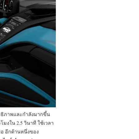
ิทธิภาพและกำลังมากขึ้น
่วโมงใน 2.5 วินาที ใช้เวลา
พอ อีกด้านหนึ่งของ