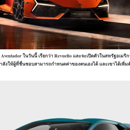
tador ในวันนี้ เรียกว่า Revuelto และจะเปิดตัวในสหรัฐอเมริกาช่
กำลังให้ผู้ที่ชื่นชอบสามารถกำหนดค่าของตนเองได้ และเขาได้เพิ่มตัวเ