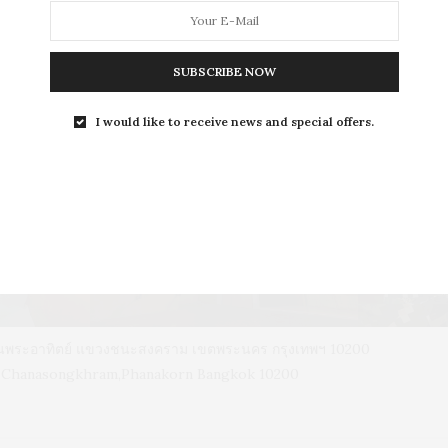
SUBSCRIBE NOW
L
I would like to receive news and special offers.
LEISURE
S
ถนนพระอาทิตย์ แขวงชนะสงคราม เขตพระนคร กรุงเทพฯ 10200
d, Chanasongkhram,Phanakorn Bangkok 10200