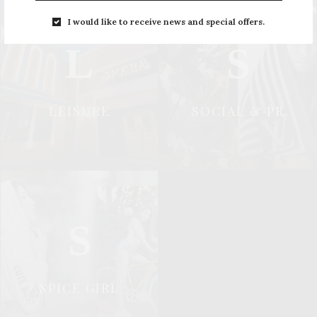
I would like to receive news and special offers.
L
S
LEISURE
SOCIAL & PR
S
SPICE GIRL