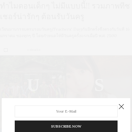
ทำไมตอนเด็กๆ ไม่มีแบบนี้!! รวมภาพทีช
เชอร์น่ารักๆ ต้อนรับวันครู
เวียนมาบรรจบครบรอบวันครู(Teachers' Day)กันอีกครั้งซึ่งตรงกับวันที่ 16
มกราคม ของทุกๆ ปี โดยกำหนดให้มีวันครูครั้งแรกเมื่อปี พ.ศ. 2500
0 SHARES
U
S
UPDATE
STYLE
SUBSCRIBE NOW