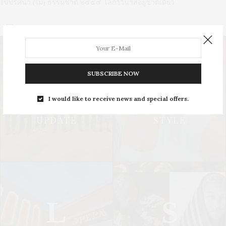
ไขปริศนา (ไม่) ธรรมชาติ ๒๕๕๕ โลกาวินาสอยู่ชาติเดียว
0 SHARES
SUBSCRIBE NOW
U
S
I would like to receive news and special offers.
UPDATE
STYLE
L
S