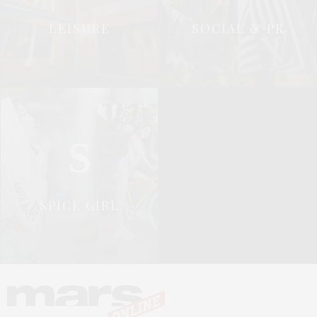
LEISURE
SOCIAL & PR
S
SPICE GIRL