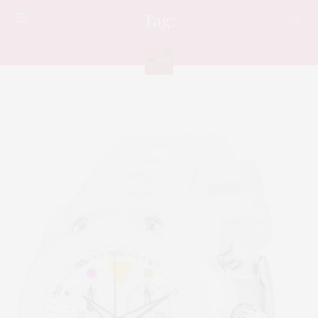
Tag:
นาฬิกา