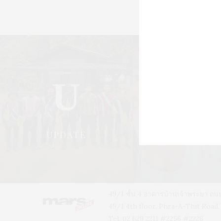
U
S
UPDATE
STYLE
49/1 ชั้น 4 อาคารบ้านเจ้าพระยา 
49/1 4th floor, Phra-A-Thit Roa
Tel. 02 629 2211 #2256 #2226