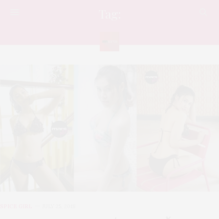
Tag:
น้ำฝน
SPICE GIRL
JULY 25, 2018