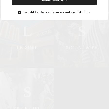
I would like to receive news and special offers.
L
S
LEISURE
SOCIAL & PR
S
SPICE GIRL