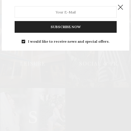
SUBSCRIBE NOW
L
S
I would like to receive news and special offers.
LEISURE
SOCIAL & PR
S