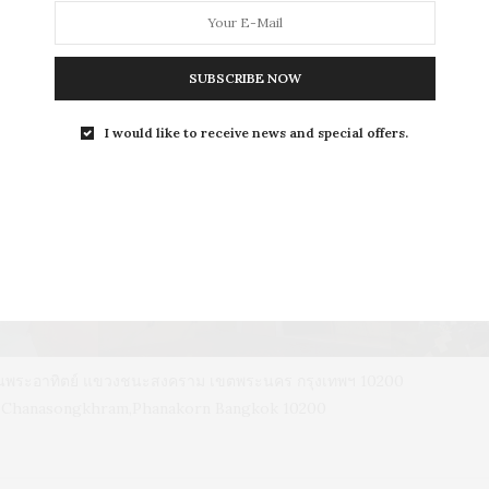
SUBSCRIBE NOW
L
I would like to receive news and special offers.
LEISURE
S
ถนนพระอาทิตย์ แขวงชนะสงคราม เขตพระนคร กรุงเทพฯ 10200
d, Chanasongkhram,Phanakorn Bangkok 10200