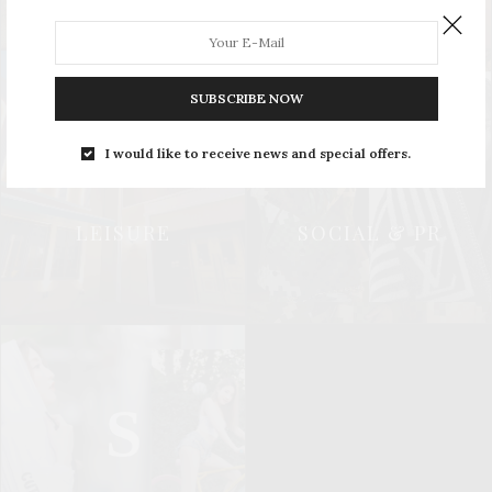
SUBSCRIBE NOW
L
S
I would like to receive news and special offers.
LEISURE
SOCIAL & PR
S