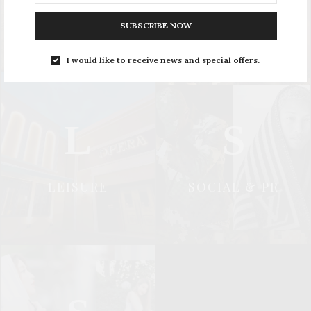
UPDATE
STYLE
SUBSCRIBE NOW
I would like to receive news and special offers.
L
S
LEISURE
SOCIAL & PR