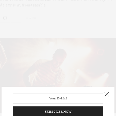
คือ อิสตรีแนบข้างสุดยอดฝีมือ
0 SHARES
SUBSCRIBE NOW