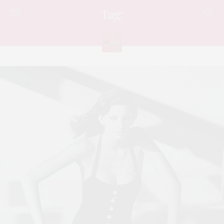
Tag:
ร็อก