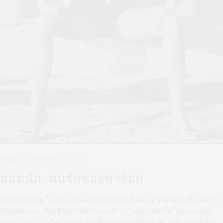
STYLE
DECEMBER 17, 2012
ฮอตนัก..คนรักของขาร็อก
ร็อกสตาร์ระดับโลกนั้น มักแสวงหาภริยาสุดทีเด็ด แบบไม่ให้เสียชื่อ ต่อการ
มีชื่อเสียงและ เกียรติยศทำให้เกินกว่าคำว่า ”หล่อ” เลือกได้ โลกของร็อก
แอนด์โรลนั้นน่าริษยานัก กับชื่อเสียง เงินตรา เกียรติยศบารมี และสุดท้าย