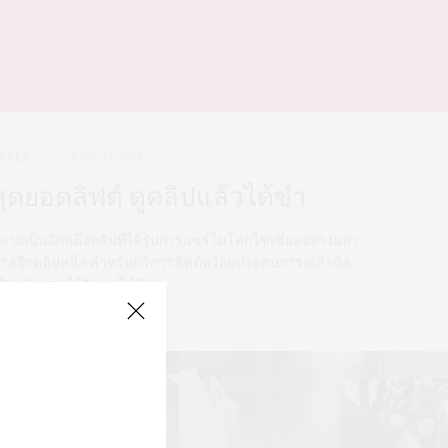
TYLE
JUNE 13, 2014
สุดยอดลิฟต์ ดูคลิปแล้วได้ขำ
ลายเป็นอีกหนึ่งคลิปที่ได้รับการแชร์ในโลกโซเชียลอย่างมหา
าลอีกคลิปหนึ่ง สำหรับบริการลิฟต์พร้อมประสบการณ์กำนัล
สียงหัวเราะให้กับคนใช้ลิฟต์
0 SHARES