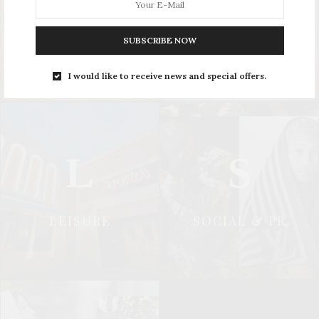
UPDATE
STYLE
SUBSCRIBE NOW
I would like to receive news and special offers.
L
S
LEISURE
SOCIAL & PR