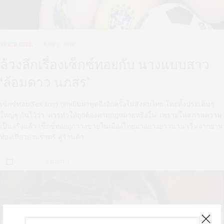
SPICE GIRL
JULY 2, 2018
ล้วงลึกเรื่องเซ็กซ์ทอยกับ นางแบบสาว
‘ล้อมดาว นภสร’
เซ็กซ์ทอย(Sex toy) ถูกหยิบมาพูดถึงอีกครั้งในสังคมไทย โดยตั้งประเด็นๆ
ใหญ่ๆ กันไว้ว่า ‘ควรทำให้ถูกต้องตามกฎหมายหรือไม่’ เพราะในสภาพความ
เป็นจริงแล้ว เซ็กซ์ทอยถูกวางขายในเมืองไทยมาอย่างยาวนาน เริ่มจากย่าน
ท่องเที่ยวยามราตรี สู่ร้านค้า
0 SHARES
U
S