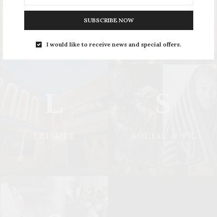
UPDATE
STYLE
SUBSCRIBE NOW
I would like to receive news and special offers.
L
S
LEISURE
SOCIAL & PR