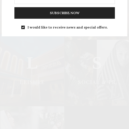
UPDATE
STYLE
SUBSCRIBE NOW
I would like to receive news and special offers.
L
S
LEISURE
SOCIAL & PR