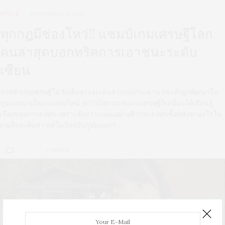
STYLE
SEPTEMBER 6, 2022
ทุกกฎมีช่องโหว่!! แชมป์เกมเศรษฐีโลก
คนล่าสุดบอกทริคการเอาชนะระดับ
เซียน
ภาพจำเกมเศรษฐีในวัยเด็กอาจจะเล่นจากเกมกระดาษ กระทั่งถูกพัฒนาใน
รูปแบบมาเป็นเกมออนไลน์ จะว่าไปการเล่นเกมเศรษฐีก็เหมือนได้เรียนรู้
เรื่องของการลงทุน เพราะต้องวางแผนอย่างดีว่าจะลงทุนซื้ออสังหาอะไรใน
เกมถึงจะคุ้มค่า แต่ในปัจจุบันรูปแบบกา
0 SHARES
U
S