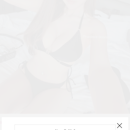
SPICE GIRL
AUGUST 29, 2017