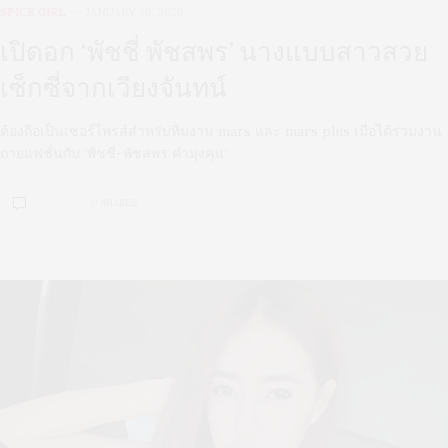
SPICE GIRL
JANUARY 30, 2020
เปิดอก ‘พัชชี่ พัชสพร’ นางแบบสาวสวย
เซ็กซี่จากเวียงจันทน์
ต้องถือเป็นเซอร์ไพรส์สำหรับทีมงาน mars และ mars plus เมื่อได้ร่วมงาน
ถ่ายแฟชั่นกับ ‘พัชชี่-พัชสพร คำมุงคุน’
0 SHARES