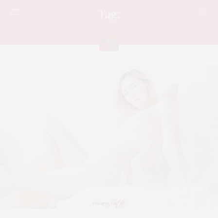
Tag:
สาวน่ารัก