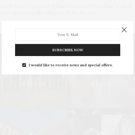
อย่าเชื่อในสิ่งที่เห็น เพราะสิ่งที่เห็นอาจไม่เป็นเช่นที่คิด!! ยลโฉม “นางฟ้ามี
เดือย” สุดยอดโมเดลที่ทำให้คุณต้อง “อึ้ง ทึ่ง เสียวววว…”
0 SHARES
SUBSCRIBE NOW
U
S
I would like to receive news and special offers.
UPDATE
STYLE