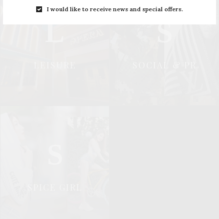
I would like to receive news and special offers.
L
S
LEISURE
SOCIAL & PR
S
SPICE GIRL