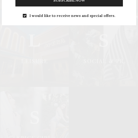
SUBSCRIBE NOW
I would like to receive news and special offers.
L
S
LEISURE
SOCIAL & PR
S
SPICE GIRL