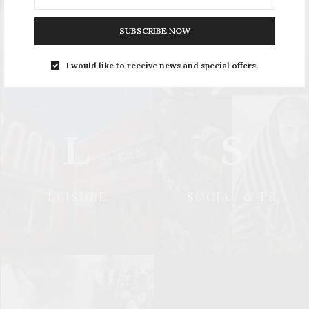
UPDATE
STYLE
SUBSCRIBE NOW
I would like to receive news and special offers.
L
S
LEISURE
SOCIAL & PR