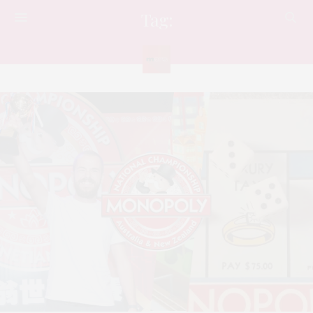
Tag:
อสังหา