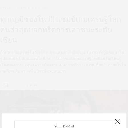
STYLE
SEPTEMBER 6, 2022
ทุกกฎมีช่องโหว่!! แชมป์เกมเศรษฐีโลก
คนล่าสุดบอกทริคการเอาชนะระดับ
เซียน
ภาพจำเกมเศรษฐีในวัยเด็กอาจจะเล่นจากเกมกระดาษ กระทั่งถูกพัฒนาใน
รูปแบบมาเป็นเกมออนไลน์ จะว่าไปการเล่นเกมเศรษฐีก็เหมือนได้เรียนรู้
เรื่องของการลงทุน เพราะต้องวางแผนอย่างดีว่าจะลงทุนซื้ออสังหาอะไรใน
เกมถึงจะคุ้มค่า แต่ในปัจจุบันรูปแบบกา
0 SHARES
U
S