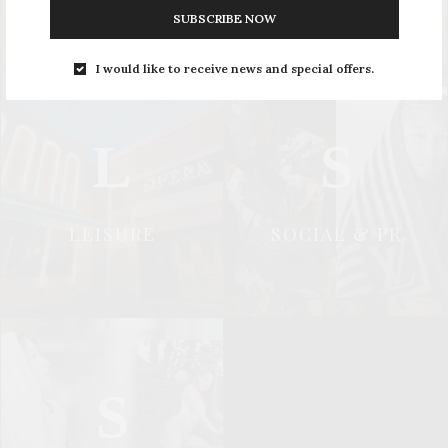
SUBSCRIBE NOW
I would like to receive news and special offers.
L
S
LEISURE
SOCIAL & PR
S