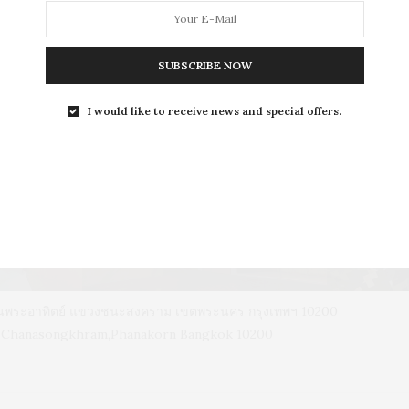
SUBSCRIBE NOW
L
I would like to receive news and special offers.
LEISURE
S
ถนนพระอาทิตย์ แขวงชนะสงคราม เขตพระนคร กรุงเทพฯ 10200
d, Chanasongkhram,Phanakorn Bangkok 10200