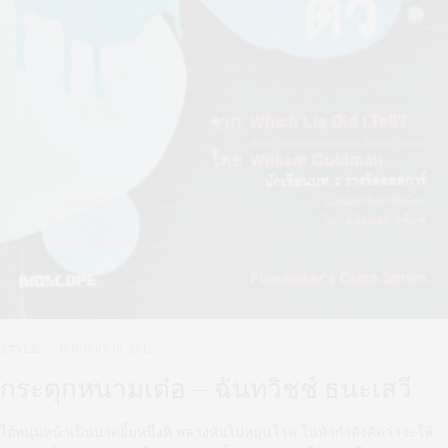
STYLE
JANUARY 18, 2012
กระตุกหนามเต๋อ – ฉันทวิชช์ ธนะเสวี
ไอ้หนุ่มหน้าเป็นปาดยิ้มหนึ่งที พลางหันไปหมุนโรล ในหัวกำลังคิดว่าจะให้