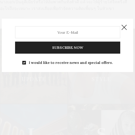
นางเอกเป็นลูคีเมียร์หรือให้อัมพาตกินทั้งตัวดี แล้วจะให้ผู้ร้ายใส่จีสตริงสี
อะไรถึงจะเหมาะ เราส่งเสียงเพื่อกำจัดความคิดเพี้ยนๆ ในหัวเขา
0 SHARES
SUBSCRIBE NOW
U
S
I would like to receive news and special offers.
UPDATE
STYLE
L
S