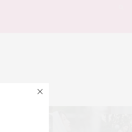
 for your query.