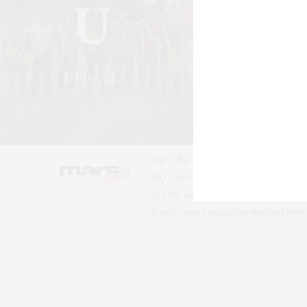
U
S
UPDATE
STYLE
49/1 ชั้น 4 อาคารบ้านเจ้าพระยา 
49/1 4th floor, Phra-A-Thit Roa
Tel. 02 629 2211 #2256 #2226
Email :
mars.magazine@gmail.com