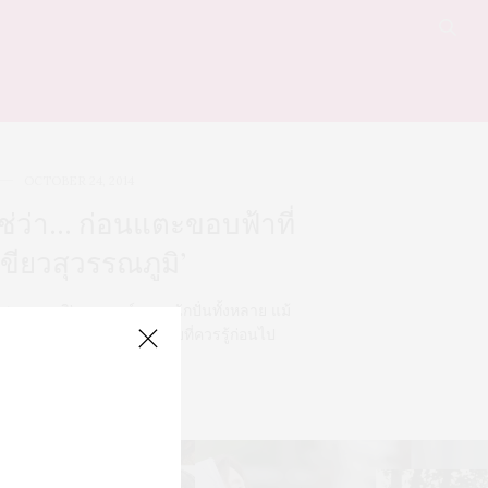
OCTOBER 24, 2014
้ใช่ว่า… ก่อนแตะขอบฟ้าที่
ขียวสุวรรณภูมิ’
สุวรรณภูมิ’ แลนมาร์คของนักปั่นทั้งหลาย แม้
องใหม่ แต่มีอะไรอีกมากมายที่ควรรู้ก่อนไป
0 SHARES