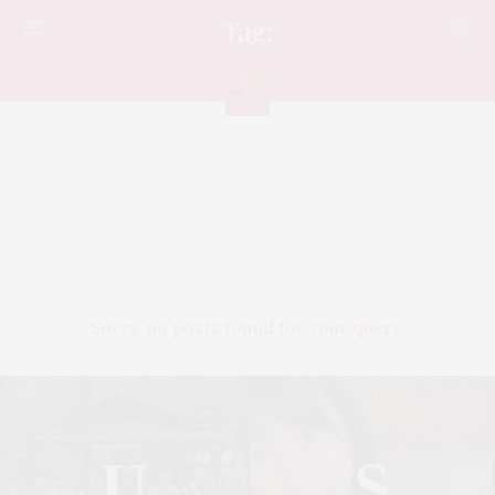
Tag:
วอลเลย์บอล
Sorry, no posts found for your query.
U
S