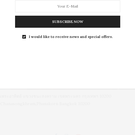
SUBSCRIBE NOW
L
I would like to receive news and special offers.
LEISURE
S
ถนนพระอาทิตย์ แขวงชนะสงคราม เขตพระนคร กรุงเทพฯ 10200
d, Chanasongkhram,Phanakorn Bangkok 10200